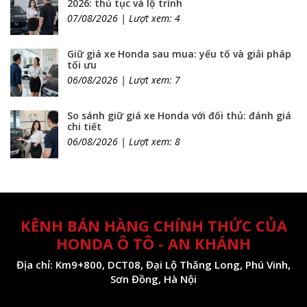
2026: thủ tục và lộ trình
07/08/2026 | Lượt xem: 4
Giữ giá xe Honda sau mua: yếu tố và giải pháp
tối ưu
06/08/2026 | Lượt xem: 7
So sánh giữ giá xe Honda với đối thủ: đánh giá
chi tiết
06/08/2026 | Lượt xem: 8
KÊNH BÁN HÀNG CHÍNH THỨC CỦA
HONDA Ô TÔ - AN KHÁNH
Địa chỉ: Km9+800, DCT08, Đại Lộ Thăng Long, Phú Vinh,
Sơn Đồng, Hà Nội