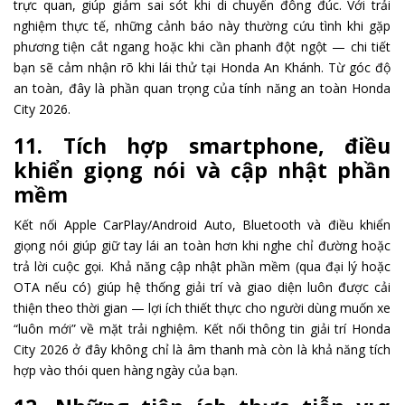
trực quan, giúp giảm sai sót khi di chuyển đông đúc. Với trải
nghiệm thực tế, những cảnh báo này thường cứu tình khi gặp
phương tiện cắt ngang hoặc khi cần phanh đột ngột — chi tiết
bạn sẽ cảm nhận rõ khi lái thử tại Honda An Khánh. Từ góc độ
an toàn, đây là phần quan trọng của tính năng an toàn Honda
City 2026.
11. Tích hợp smartphone, điều
khiển giọng nói và cập nhật phần
mềm
Kết nối Apple CarPlay/Android Auto, Bluetooth và điều khiển
giọng nói giúp giữ tay lái an toàn hơn khi nghe chỉ đường hoặc
trả lời cuộc gọi. Khả năng cập nhật phần mềm (qua đại lý hoặc
OTA nếu có) giúp hệ thống giải trí và giao diện luôn được cải
thiện theo thời gian — lợi ích thiết thực cho người dùng muốn xe
“luôn mới” về mặt trải nghiệm. Kết nối thông tin giải trí Honda
City 2026 ở đây không chỉ là âm thanh mà còn là khả năng tích
hợp vào thói quen hàng ngày của bạn.