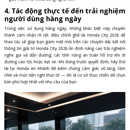
4. Tác động thực tế đến trải nghiệm
người dùng hàng ngày
Trong việc sử dụng hàng ngày, những khác biệt này chuyển
thành cảm nhận rõ rệt: điều chỉnh ghế lái Honda City 2026 dễ
thao tác sẽ giúp bạn giảm mệt mỏi trên các chuyến dài; kết nối
thông tin giải trí Honda City 2026 ổn định nâng cao trải nghiệm
nghe gọi và dẫn đường; các tính năng an toàn hỗ trợ khi đi
đường cao tốc hoặc kẹt xe. Khi đứng trước quyết định, hãy thử
lái tại Honda An Khánh để kiểm chứng cảm giác vô-lăng, tầm
nhìn và mức tiện nghi thực tế — đó là cơ sở thực chiến để chọn
bản phù hợp nhất với nhu cầu của bạn.