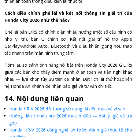
thiện an toàn trong điều kiện lái thực tế.
Cách điều chỉnh ghế lái và kết nối thông tin giải trí của
Honda City 2026 như thế nào?
Ghế lái bản L/RS có chỉnh điện nhiều hướng (một số cấu hình có
nhớ vị trí), bản G chỉnh cơ. Kết nối giải trí hỗ trợ Apple
CarPlay/Android Auto, Bluetooth và điều khiển giọng nói, thao
tác nhanh trên màn hình trung tâm.
Tóm lại, so sánh tính năng nổi bật trên Honda City 2026 G L Rs
giữa các bản cho thấy điểm mạnh ở an toàn và tiện nghi khác
nhau — lựa chọn tùy ưu tiên cá nhân. Đặt lịch lái thử hoặc liên
hệ Honda An Khánh để nhận báo giá và tư vấn chi tiết.
14. Nội dung liên quan
Honda HR-V 2026 đối tượng sử dụng: Ai nên mua và vì sao
Hướng dẫn: honda hrv 2026 mua ở đâu — đại lý, giá và trả
góp
Honda HR-V 2026 công nghệ an toàn: đánh giá thực tế cho
gia đình