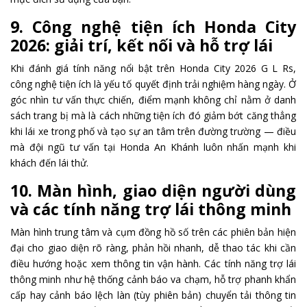
9. Công nghệ tiện ích Honda City
2026: giải trí, kết nối và hỗ trợ lái
Khi đánh giá tính năng nổi bật trên Honda City 2026 G L Rs,
công nghệ tiện ích là yếu tố quyết định trải nghiệm hàng ngày. Ở
góc nhìn tư vấn thực chiến, điểm mạnh không chỉ nằm ở danh
sách trang bị mà là cách những tiện ích đó giảm bớt căng thẳng
khi lái xe trong phố và tạo sự an tâm trên đường trường — điều
mà đội ngũ tư vấn tại Honda An Khánh luôn nhấn mạnh khi
khách đến lái thử.
10. Màn hình, giao diện người dùng
và các tính năng trợ lái thông minh
Màn hình trung tâm và cụm đồng hồ số trên các phiên bản hiện
đại cho giao diện rõ ràng, phản hồi nhanh, dễ thao tác khi cần
điều hướng hoặc xem thông tin vận hành. Các tính năng trợ lái
thông minh như hệ thống cảnh báo va chạm, hỗ trợ phanh khẩn
cấp hay cảnh báo lệch làn (tùy phiên bản) chuyển tải thông tin