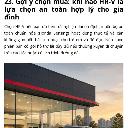
23. Gợi ý chọn mua: khi nào HR-V là
lựa chọn an toàn hợp lý cho gia
đình
Chọn HR-V nếu bạn ưu tiên trải nghiệm lái ổn định, muốn bộ an
toàn chuẩn hóa (Honda Sensing) hoạt động thực tế và cần
không gian nội thất linh hoạt cho trẻ em và đồ đạc. Nên chọn
phiên bản có gói hỗ trợ lái đầy đủ nếu thường xuyên di chuyển
trên cao tốc hoặc có lịch trình đường dài.