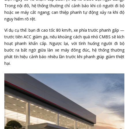
Trong nội đô, hệ thống thường chỉ cảnh báo khi có người đi bộ
hoặc xe máy cắt ngang; can thiệp phanh tự động xảy ra khi độ
nguy hiểm rõ rệt.
Ví dụ cụ thể: bạn đi cao tốc 80 km/h, xe phía trước phanh gấp —
trước tiên ACC giảm ga, nếu khoảng cách quá nhỏ CMBS sẽ kích
hoạt phanh khẩn cấp. Ngược lại, với tình huống người đi bộ
bước ra bất ngờ giữa làn xe máy đông đúc, hệ thống thường
phát tín hiệu cảnh báo nhiều lần trước khi phanh giúp giảm thiệt
hại.