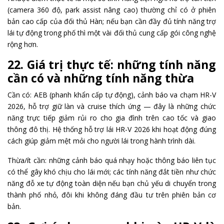
(camera 360 độ, park assist nâng cao) thường chỉ có ở phiên
bản cao cấp của đối thủ Hàn; nếu bạn cần đầy đủ tính năng trợ
lái tự động trong phố thì một vài đối thủ cung cấp gói công nghệ
rộng hơn.
22. Giá trị thực tế: những tính năng
cần có và những tính năng thừa
Cần có: AEB (phanh khẩn cấp tự động), cảnh báo va chạm HR-V
2026, hỗ trợ giữ làn và cruise thích ứng — đây là những chức
năng trực tiếp giảm rủi ro cho gia đình trên cao tốc và giao
thông đô thị. Hệ thống hỗ trợ lái HR-V 2026 khi hoạt động đúng
cách giúp giảm mệt mỏi cho người lái trong hành trình dài.
Thừa/ít cần: những cảnh báo quá nhạy hoặc thông báo liên tục
có thể gây khó chịu cho lái mới; các tính năng đắt tiền như chức
năng đỗ xe tự động toàn diện nếu bạn chủ yếu di chuyển trong
thành phố nhỏ, đôi khi không đáng đầu tư trên phiên bản cơ
bản.