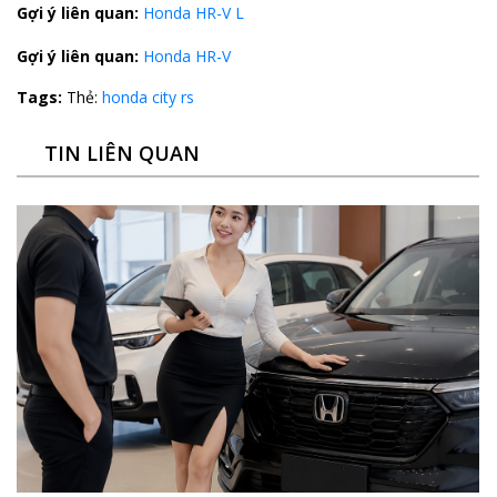
Gợi ý liên quan:
Honda HR-V L
Gợi ý liên quan:
Honda HR-V
Tags:
Thẻ:
honda city rs
TIN LIÊN QUAN