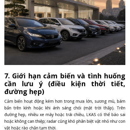
7. Giới hạn cảm biến và tình huống
cần lưu ý (điều kiện thời tiết,
đường hẹp)
Cảm biến hoạt động kém hơn trong mưa lớn, sương mù, bám
bẩn trên kính hoặc khi ánh sáng chói (mặt trời thấp). Trên
đường hẹp, nhiều xe máy hoặc trái chiều, LKAS có thể báo sai
hoặc không can thiệp; radar cũng khó phân biệt vật nhỏ như con
vật hoặc rào chắn tạm thời.