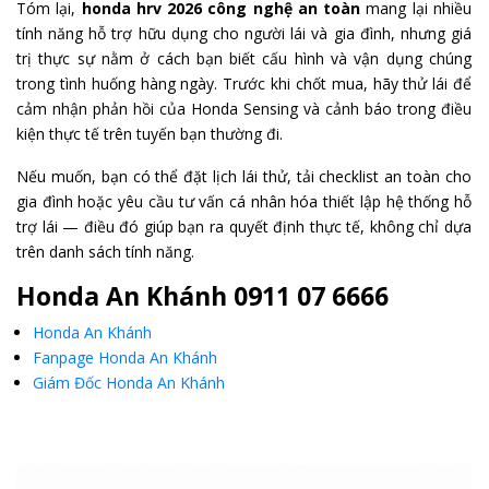
Tóm lại,
honda hrv 2026 công nghệ an toàn
mang lại nhiều
tính năng hỗ trợ hữu dụng cho người lái và gia đình, nhưng giá
trị thực sự nằm ở cách bạn biết cấu hình và vận dụng chúng
trong tình huống hàng ngày. Trước khi chốt mua, hãy thử lái để
cảm nhận phản hồi của Honda Sensing và cảnh báo trong điều
kiện thực tế trên tuyến bạn thường đi.
Nếu muốn, bạn có thể đặt lịch lái thử, tải checklist an toàn cho
gia đình hoặc yêu cầu tư vấn cá nhân hóa thiết lập hệ thống hỗ
trợ lái — điều đó giúp bạn ra quyết định thực tế, không chỉ dựa
trên danh sách tính năng.
Honda An Khánh 0911 07 6666
Honda An Khánh
Fanpage Honda An Khánh
Giám Đốc Honda An Khánh