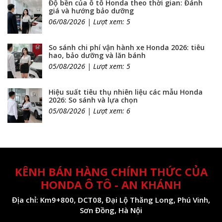
Độ bền của ô tô Honda theo thời gian: Đánh
giá và hướng bảo dưỡng
06/08/2026 | Lượt xem: 5
So sánh chi phí vận hành xe Honda 2026: tiêu
hao, bảo dưỡng và lăn bánh
05/08/2026 | Lượt xem: 5
Hiệu suất tiêu thụ nhiên liệu các mẫu Honda
2026: So sánh và lựa chọn
05/08/2026 | Lượt xem: 6
KÊNH BÁN HÀNG CHÍNH THỨC CỦA
HONDA Ô TÔ - AN KHÁNH
Địa chỉ: Km9+800, DCT08, Đại Lộ Thăng Long, Phú Vinh,
Sơn Đồng, Hà Nội