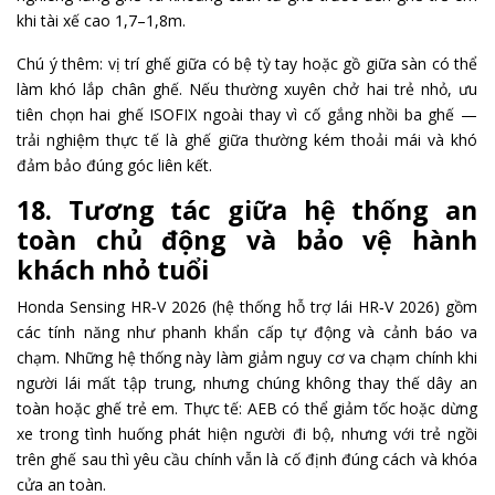
khi tài xế cao 1,7–1,8m.
Chú ý thêm: vị trí ghế giữa có bệ tỳ tay hoặc gồ giữa sàn có thể
làm khó lắp chân ghế. Nếu thường xuyên chở hai trẻ nhỏ, ưu
tiên chọn hai ghế ISOFIX ngoài thay vì cố gắng nhồi ba ghế —
trải nghiệm thực tế là ghế giữa thường kém thoải mái và khó
đảm bảo đúng góc liên kết.
18. Tương tác giữa hệ thống an
toàn chủ động và bảo vệ hành
khách nhỏ tuổi
Honda Sensing HR‑V 2026 (hệ thống hỗ trợ lái HR‑V 2026) gồm
các tính năng như phanh khẩn cấp tự động và cảnh báo va
chạm. Những hệ thống này làm giảm nguy cơ va chạm chính khi
người lái mất tập trung, nhưng chúng không thay thế dây an
toàn hoặc ghế trẻ em. Thực tế: AEB có thể giảm tốc hoặc dừng
xe trong tình huống phát hiện người đi bộ, nhưng với trẻ ngồi
trên ghế sau thì yêu cầu chính vẫn là cố định đúng cách và khóa
cửa an toàn.