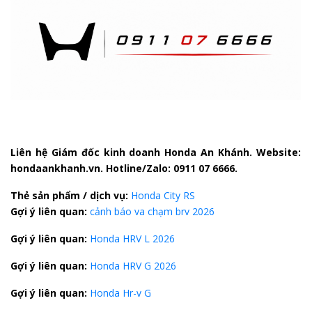
Liên hệ Giám đốc kinh doanh Honda An Khánh. Website:
hondaankhanh.vn. Hotline/Zalo: 0911 07 6666.
Thẻ sản phẩm / dịch vụ:
Honda City RS
Gợi ý liên quan:
cảnh báo va chạm brv 2026
Gợi ý liên quan:
Honda HRV L 2026
Gợi ý liên quan:
Honda HRV G 2026
Gợi ý liên quan:
Honda Hr-v G