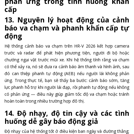
phản ứng trong tình huống khẩn
cấp
13. Nguyên lý hoạt động của cảnh
báo va chạm và phanh khẩn cấp tự
động
Hệ thống cảnh báo va chạm trên HR-V 2026 kết hợp camera
trước và radar để phát hiện phương tiện, người đi bộ hoặc
chướng ngại vật trước mũi xe. Khi hệ thống tính rằng va chạm
có thể xảy ra, nó sẽ đưa ra cảnh báo âm thanh và hình ảnh, sau
đó can thiệp phanh tự động (AEB) nếu người lái không phản
ứng. Trong thực tế, bạn sẽ thấy ba bước: cảnh báo sớm, tăng
lực phanh hỗ trợ khi người lái đạp, rồi phanh tự động nếu không
có phản ứng — điều này giúp giảm tốc độ va chạm hoặc tránh
hoàn toàn trong nhiều trường hợp đô thị.
14. Độ nhạy, độ tin cậy và các tình
huống dễ gây báo động giả
Độ nhạy của hệ thống tốt ở điều kiện ban ngày và đường thẳng;