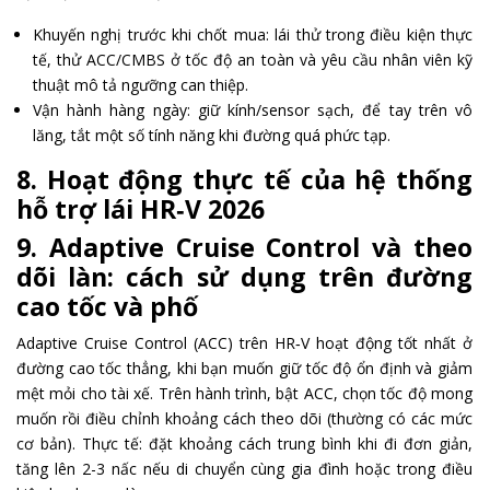
Khuyến nghị trước khi chốt mua: lái thử trong điều kiện thực
tế, thử ACC/CMBS ở tốc độ an toàn và yêu cầu nhân viên kỹ
thuật mô tả ngưỡng can thiệp.
Vận hành hàng ngày: giữ kính/sensor sạch, để tay trên vô
lăng, tắt một số tính năng khi đường quá phức tạp.
8. Hoạt động thực tế của hệ thống
hỗ trợ lái HR‑V 2026
9. Adaptive Cruise Control và theo
dõi làn: cách sử dụng trên đường
cao tốc và phố
Adaptive Cruise Control (ACC) trên HR‑V hoạt động tốt nhất ở
đường cao tốc thẳng, khi bạn muốn giữ tốc độ ổn định và giảm
mệt mỏi cho tài xế. Trên hành trình, bật ACC, chọn tốc độ mong
muốn rồi điều chỉnh khoảng cách theo dõi (thường có các mức
cơ bản). Thực tế: đặt khoảng cách trung bình khi đi đơn giản,
tăng lên 2-3 nấc nếu di chuyển cùng gia đình hoặc trong điều