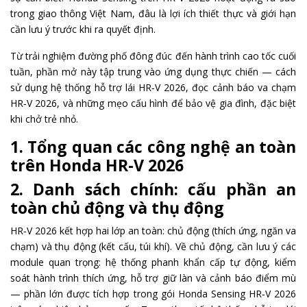
trong giao thông Việt Nam, đâu là lợi ích thiết thực và giới hạn
cần lưu ý trước khi ra quyết định.
Từ trải nghiệm đường phố đông đúc đến hành trình cao tốc cuối
tuần, phần mở này tập trung vào ứng dụng thực chiến — cách
sử dụng hệ thống hỗ trợ lái HR‑V 2026, đọc cảnh báo va chạm
HR‑V 2026, và những mẹo cấu hình để bảo vệ gia đình, đặc biệt
khi chở trẻ nhỏ.
1. Tổng quan các công nghệ an toàn
trên Honda HR-V 2026
2. Danh sách chính: cấu phần an
toàn chủ động và thụ động
HR‑V 2026 kết hợp hai lớp an toàn: chủ động (thích ứng, ngăn va
chạm) và thụ động (kết cấu, túi khí). Về chủ động, cần lưu ý các
module quan trọng: hệ thống phanh khẩn cấp tự động, kiểm
soát hành trình thích ứng, hỗ trợ giữ làn và cảnh báo điểm mù
— phần lớn được tích hợp trong gói Honda Sensing HR‑V 2026