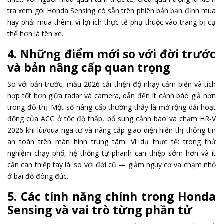
tra xem gói Honda Sensing có sẵn trên phiên bản bạn định mua
hay phải mua thêm, vì lợi ích thực tế phụ thuộc vào trang bị cụ
thể hơn là tên xe.
4. Những điểm mới so với đời trước
và bản nâng cấp quan trọng
So với bản trước, mẫu 2026 cải thiện độ nhạy cảm biến và tích
hợp tốt hơn giữa radar và camera, dẫn đến ít cảnh báo giả hơn
trong đô thị. Một số nâng cấp thường thấy là mở rộng dải hoạt
động của ACC ở tốc độ thấp, bổ sung cảnh báo va chạm HR‑V
2026 khi lùi/qua ngã tư và nâng cấp giao diện hiển thị thông tin
an toàn trên màn hình trung tâm. Ví dụ thực tế: trong thử
nghiệm chạy phố, hệ thống tự phanh can thiệp sớm hơn và ít
cần can thiệp tay lái so với đời cũ — giảm nguy cơ va chạm nhỏ
ở bãi đỗ đông đúc.
5. Các tính năng chính trong Honda
Sensing và vai trò từng phần tử