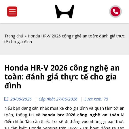
Trang chủ
»
Honda HR-V 2026 công nghệ an toàn: đánh giá thực
tế cho gia đình
Honda HR-V 2026 công nghệ an
toàn: đánh giá thực tế cho gia
đình
20/06/2026
Cập nhật 27/06/2026
Lượt xem: 75
Nếu bạn đang cân nhắc mua xe cho gia đình và quan tâm tới an
toàn, thông tin về
honda hrv 2026 công nghệ an toàn
là
điểm khởi đầu cần thiết. Tôi sẽ đi thẳng vào những gì bạn thực
sự cần biết: Honda Sensing trên HR‑V 2026 hoạt động ra sao