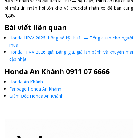
để xác nhận xe và đặt lịch lái thử — nếu cần, mình có thể chuẩn
bị mẫu tin nhắn hỏi tồn kho và checklist nhận xe để bạn dùng
ngay.
Bài viết liên quan
Honda HR‑V 2026 thông số kỹ thuật — Tổng quan cho người
mua
Honda HR‑V 2026 giá: Bảng giá, giá lăn bánh và khuyến mãi
cập nhật
Honda An Khánh 0911 07 6666
Honda An Khánh
Fanpage Honda An Khánh
Giám Đốc Honda An Khánh