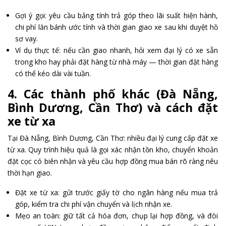
Gợi ý gọi: yêu cầu bảng tính trả góp theo lãi suất hiện hành,
chi phí lăn bánh ước tính và thời gian giao xe sau khi duyệt hồ
sơ vay.
Ví dụ thực tế: nếu cần giao nhanh, hỏi xem đại lý có xe sẵn
trong kho hay phải đặt hàng từ nhà máy — thời gian đặt hàng
có thể kéo dài vài tuần.
4. Các thành phố khác (Đà Nẵng,
Bình Dương, Cần Thơ) và cách đặt
xe từ xa
Tại Đà Nẵng, Bình Dương, Cần Thơ: nhiều đại lý cung cấp đặt xe
từ xa. Quy trình hiệu quả là gọi xác nhận tồn kho, chuyển khoản
đặt cọc có biên nhận và yêu cầu hợp đồng mua bán rõ ràng nêu
thời hạn giao.
Đặt xe từ xa: gửi trước giấy tờ cho ngân hàng nếu mua trả
góp, kiểm tra chi phí vận chuyển và lịch nhận xe.
Mẹo an toàn: giữ tất cả hóa đơn, chụp lại hợp đồng, và đòi