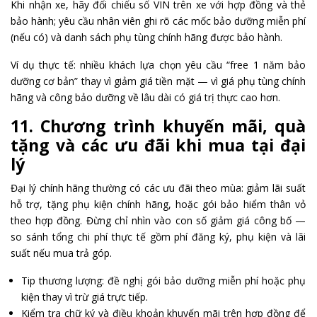
Khi nhận xe, hãy đối chiếu số VIN trên xe với hợp đồng và thẻ
bảo hành; yêu cầu nhân viên ghi rõ các mốc bảo dưỡng miễn phí
(nếu có) và danh sách phụ tùng chính hãng được bảo hành.
Ví dụ thực tế: nhiều khách lựa chọn yêu cầu “free 1 năm bảo
dưỡng cơ bản” thay vì giảm giá tiền mặt — vì giá phụ tùng chính
hãng và công bảo dưỡng về lâu dài có giá trị thực cao hơn.
11. Chương trình khuyến mãi, quà
tặng và các ưu đãi khi mua tại đại
lý
Đại lý chính hãng thường có các ưu đãi theo mùa: giảm lãi suất
hỗ trợ, tặng phụ kiện chính hãng, hoặc gói bảo hiểm thân vỏ
theo hợp đồng. Đừng chỉ nhìn vào con số giảm giá công bố —
so sánh tổng chi phí thực tế gồm phí đăng ký, phụ kiện và lãi
suất nếu mua trả góp.
Tip thương lượng: đề nghị gói bảo dưỡng miễn phí hoặc phụ
kiện thay vì trừ giá trực tiếp.
Kiểm tra chữ ký và điều khoản khuyến mãi trên hợp đồng để