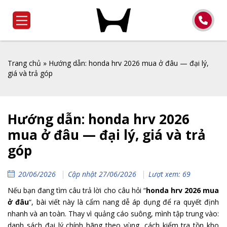
Trang chủ
»
Hướng dẫn: honda hrv 2026 mua ở đâu — đại lý,
giá và trả góp
Hướng dẫn: honda hrv 2026
mua ở đâu — đại lý, giá và trả
góp
20/06/2026
Cập nhật 27/06/2026
Lượt xem: 69
Nếu bạn đang tìm câu trả lời cho câu hỏi “
honda hrv 2026 mua
ở đâu
“, bài viết này là cẩm nang dễ áp dụng để ra quyết định
nhanh và an toàn. Thay vì quảng cáo suông, mình tập trung vào:
danh sách đại lý chính hãng theo vùng, cách kiểm tra tồn kho