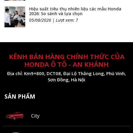
Hiệu suất tiêu thụ nhiên liệu các mẫu Honda
2026: So sánh và lựa chọn
05/08/2026 | Lượt xem: 7
KÊNH BÁN HÀNG CHÍNH THỨC CỦA
HONDA Ô TÔ - AN KHÁNH
Địa chỉ: Km9+800, DCT08, Đại Lộ Thăng Long, Phú Vinh,
Sơn Đồng, Hà Nội
SẢN PHẨM
City