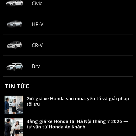
Civic
HR-V
CR-V
Brv
TIN TỨC
Giữ giá xe Honda sau mua: yếu tố và giải pháp
tối ưu
Bảng giá xe Honda tại Hà Nội tháng 7 2026 —
tư vấn từ Honda An Khánh