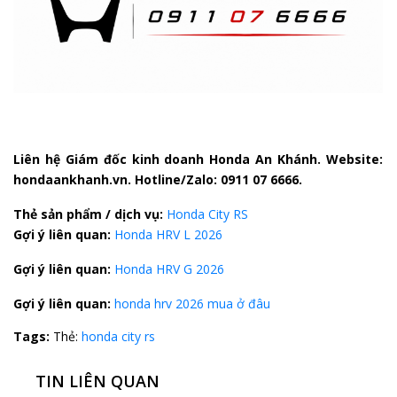
Liên hệ Giám đốc kinh doanh Honda An Khánh. Website:
hondaankhanh.vn. Hotline/Zalo: 0911 07 6666.
Thẻ sản phẩm / dịch vụ:
Honda City RS
Gợi ý liên quan:
Honda HRV L 2026
Gợi ý liên quan:
Honda HRV G 2026
Gợi ý liên quan:
honda hrv 2026 mua ở đâu
Tags:
Thẻ:
honda city rs
TIN LIÊN QUAN