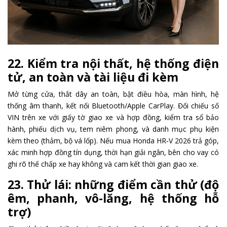
22. Kiểm tra nội thất, hệ thống điện
tử, an toàn và tài liệu đi kèm
Mở từng cửa, thắt dây an toàn, bật điều hòa, màn hình, hệ
thống âm thanh, kết nối Bluetooth/Apple CarPlay. Đối chiếu số
VIN trên xe với giấy tờ giao xe và hợp đồng, kiểm tra sổ bảo
hành, phiếu dịch vụ, tem niêm phong, và danh mục phụ kiện
kèm theo (thảm, bộ vá lốp). Nếu mua Honda HR‑V 2026 trả góp,
xác minh hợp đồng tín dụng, thời hạn giải ngân, bên cho vay có
ghi rõ thế chấp xe hay không và cam kết thời gian giao xe.
23. Thử lái: những điểm cần thử (độ
êm, phanh, vô-lăng, hệ thống hỗ
trợ)