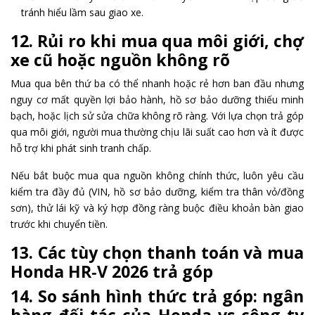
tránh hiểu lầm sau giao xe.
12. Rủi ro khi mua qua môi giới, chợ
xe cũ hoặc nguồn không rõ
Mua qua bên thứ ba có thể nhanh hoặc rẻ hơn ban đầu nhưng
nguy cơ mất quyền lợi bảo hành, hồ sơ bảo dưỡng thiếu minh
bạch, hoặc lịch sử sửa chữa không rõ ràng. Với lựa chọn trả góp
qua môi giới, người mua thường chịu lãi suất cao hơn và ít được
hỗ trợ khi phát sinh tranh chấp.
Nếu bắt buộc mua qua nguồn không chính thức, luôn yêu cầu
kiểm tra đầy đủ (VIN, hồ sơ bảo dưỡng, kiểm tra thân vỏ/đồng
sơn), thử lái kỹ và ký hợp đồng ràng buộc điều khoản bàn giao
trước khi chuyển tiền.
13. Các tùy chọn thanh toán và mua
Honda HR‑V 2026 trả góp
14. So sánh hình thức trả góp: ngân