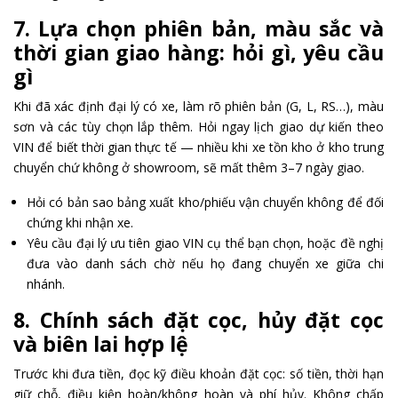
7. Lựa chọn phiên bản, màu sắc và
thời gian giao hàng: hỏi gì, yêu cầu
gì
Khi đã xác định đại lý có xe, làm rõ phiên bản (G, L, RS…), màu
sơn và các tùy chọn lắp thêm. Hỏi ngay lịch giao dự kiến theo
VIN để biết thời gian thực tế — nhiều khi xe tồn kho ở kho trung
chuyển chứ không ở showroom, sẽ mất thêm 3–7 ngày giao.
Hỏi có bản sao bảng xuất kho/phiếu vận chuyển không để đối
chứng khi nhận xe.
Yêu cầu đại lý ưu tiên giao VIN cụ thể bạn chọn, hoặc đề nghị
đưa vào danh sách chờ nếu họ đang chuyển xe giữa chi
nhánh.
8. Chính sách đặt cọc, hủy đặt cọc
và biên lai hợp lệ
Trước khi đưa tiền, đọc kỹ điều khoản đặt cọc: số tiền, thời hạn
giữ chỗ, điều kiện hoàn/không hoàn và phí hủy. Không chấp