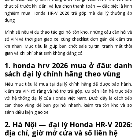
thực tế trước khi đến, và lựa chọn thanh toán — đặc biệt là kinh
nghiệm mua Honda HR‑V 2026 trả góp mà đại lý thường áp
dụng.
Mình sẽ nêu ví dụ thao tác gọi hỏi tồn kho, những câu cần hỏi về
số VIN và thời gian giao xe, cùng checklist đơn giản để kiểm tra
khi nhận. Mục tiêu là giúp bạn chốt sale tự tin, tránh mất thời
gian và chi phí phát sinh không đáng có.
1. honda hrv 2026 mua ở đâu: danh
sách đại lý chính hãng theo vùng
Nếu mục tiêu là mua tại đại lý chính hãng để được bảo hành,
kiểm tra VIN rõ ràng và hỗ trợ trả góp, ưu tiên liên hệ trực tiếp
với hệ thống đại lý của Honda Việt Nam. Dưới đây là cách tiếp
cận theo vùng để bạn gọi hỏi nhanh, kiểm tra tồn kho và so
sánh điều kiện giao xe.
2. Hà Nội — đại lý Honda HR‑V 2026:
địa chỉ, giờ mở cửa và số liên hệ