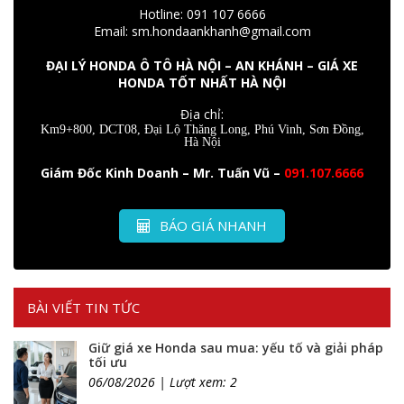
Hotline: 091 107 6666
Email: sm.hondaankhanh@gmail.com
ĐẠI LÝ HONDA Ô TÔ HÀ NỘI – AN KHÁNH – GIÁ XE
HONDA TỐT NHẤT HÀ NỘI
Địa chỉ:
Km9+800, DCT08, Đại Lộ Thăng Long, Phú Vinh, Sơn Đồng,
Hà Nội
Giám Đốc Kinh Doanh – Mr. Tuấn Vũ –
091.107.6666
BÁO GIÁ NHANH
BÀI VIẾT TIN TỨC
Giữ giá xe Honda sau mua: yếu tố và giải pháp
tối ưu
06/08/2026 | Lượt xem: 2