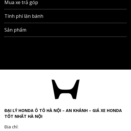
Mua xe trả góp
Tính phí lăn bánh
Sản phẩm
ĐẠI LÝ HONDA Ô TÔ HÀ NỘI – AN KHÁNH – GIÁ XE HONDA
TỐT NHẤT HÀ NỘI
Địa chỉ: