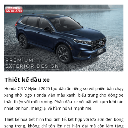
Thiết kế đầu xe
Honda CR-V Hybrid 2025 tạo dấu ấn riêng so với phiên bản chạy
xăng nhờ logo Honda viền màu xanh, biểu trưng cho dòng xe
thân thiện với môi trường. Phần đầu xe nổi bật với cụm lưới tản
nhiệt lớn hơn, mang lại vẻ hầm hố và mạnh mẽ.
Thiết kế họa tiết hình thoi tinh tế, kết hợp với lớp sơn đen bóng
sang trọng, không chỉ tôn lên nét hiện đại mà còn làm tăng