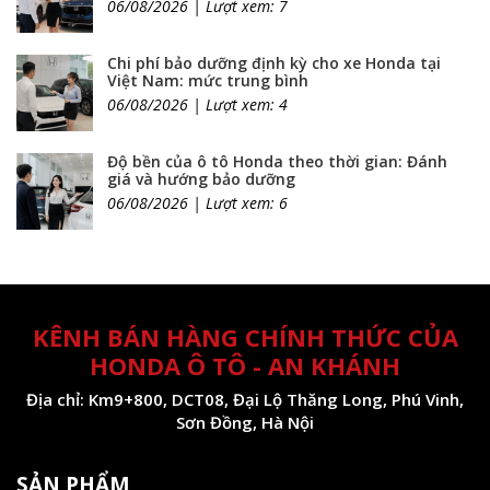
06/08/2026 | Lượt xem: 7
Chi phí bảo dưỡng định kỳ cho xe Honda tại
Việt Nam: mức trung bình
06/08/2026 | Lượt xem: 4
Độ bền của ô tô Honda theo thời gian: Đánh
giá và hướng bảo dưỡng
06/08/2026 | Lượt xem: 6
KÊNH BÁN HÀNG CHÍNH THỨC CỦA
HONDA Ô TÔ - AN KHÁNH
Địa chỉ: Km9+800, DCT08, Đại Lộ Thăng Long, Phú Vinh,
Sơn Đồng, Hà Nội
SẢN PHẨM