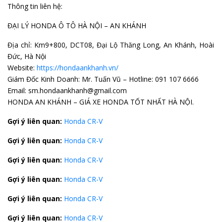
Thông tin liên hệ:
ĐẠI LÝ HONDA Ô TÔ HÀ NỘI – AN KHÁNH
Địa chỉ: Km9+800, DCT08, Đại Lộ Thăng Long, An Khánh, Hoài
Đức, Hà Nội
Website:
https://hondaankhanh.vn/
Giám Đốc Kinh Doanh: Mr. Tuấn Vũ – Hotline: 091 107 6666
Email: sm.hondaankhanh@gmail.com
HONDA AN KHÁNH – GIÁ XE HONDA TỐT NHẤT HÀ NỘI.
Gợi ý liên quan:
Honda CR-V
Gợi ý liên quan:
Honda CR-V
Gợi ý liên quan:
Honda CR-V
Gợi ý liên quan:
Honda CR-V
Gợi ý liên quan:
Honda CR-V
Gợi ý liên quan:
Honda CR-V