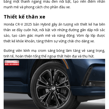
bằng một thanh ngang màu đen nổi bật, tạo nên điểm nhấn
mạnh mẽ và phong cách cho phần đầu xe.
Thiết kế thân xe
Honda CR-V 2025 bản Hybrid gây ấn tượng với thiết kế hai bên
thân xe đầy cuốn hút, nổi bật với những đường gân dập nổi sắc
sảo, tạo cảm giác mạnh mẽ và năng động. Vòm ốp lốp được
thiết kế khỏe khoắn, tăng thêm sự vững chãi cho dáng xe.
Đường viền kính mạ crom sáng bóng làm tăng vẻ sang trọng,
tinh tế, hoàn thiện tổng thể ngoại thất hiện đại và thu hút.