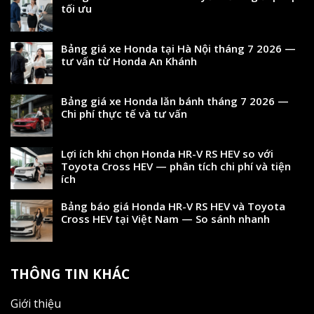
tối ưu
Bảng giá xe Honda tại Hà Nội tháng 7 2026 —
tư vấn từ Honda An Khánh
Bảng giá xe Honda lăn bánh tháng 7 2026 —
Chi phí thực tế và tư vấn
Lợi ích khi chọn Honda HR-V RS HEV so với
Toyota Cross HEV — phân tích chi phí và tiện
ích
Bảng báo giá Honda HR-V RS HEV và Toyota
Cross HEV tại Việt Nam — So sánh nhanh
THÔNG TIN KHÁC
Giới thiệu