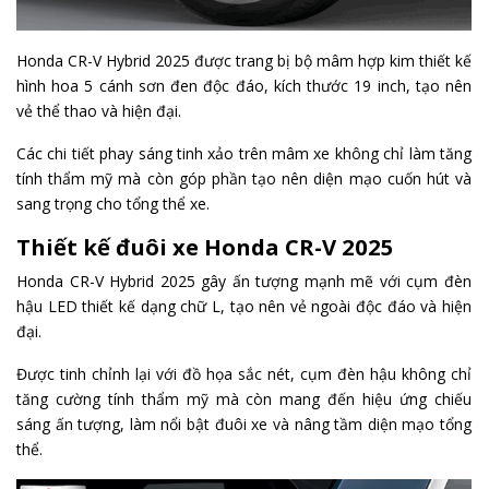
Honda CR-V Hybrid 2025 được trang bị bộ mâm hợp kim thiết kế
hình hoa 5 cánh sơn đen độc đáo, kích thước 19 inch, tạo nên
vẻ thể thao và hiện đại.
Các chi tiết phay sáng tinh xảo trên mâm xe không chỉ làm tăng
tính thẩm mỹ mà còn góp phần tạo nên diện mạo cuốn hút và
sang trọng cho tổng thể xe.
Thiết kế đuôi xe Honda CR-V 2025
Honda CR-V Hybrid 2025 gây ấn tượng mạnh mẽ với cụm đèn
hậu LED thiết kế dạng chữ L, tạo nên vẻ ngoài độc đáo và hiện
đại.
Được tinh chỉnh lại với đồ họa sắc nét, cụm đèn hậu không chỉ
tăng cường tính thẩm mỹ mà còn mang đến hiệu ứng chiếu
sáng ấn tượng, làm nổi bật đuôi xe và nâng tầm diện mạo tổng
thể.