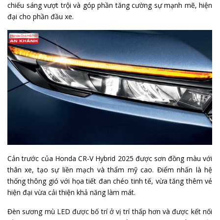
chiếu sáng vượt trội và góp phần tăng cường sự mạnh mẽ, hiện
đại cho phần đầu xe.
Cản trước của Honda CR-V Hybrid 2025 được sơn đồng màu với
thân xe, tạo sự liền mạch và thẩm mỹ cao. Điểm nhấn là hệ
thống thông gió với họa tiết đan chéo tinh tế, vừa tăng thêm vẻ
hiện đại vừa cải thiện khả năng làm mát.
Đèn sương mù LED được bố trí ở vị trí thấp hơn và được kết nối