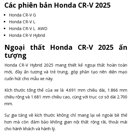
Các phiên bản Honda CR-V 2025
Honda CR-V G
Honda CR-V L
Honda CR-V L AWD
Honda CR-V Hybrid
Ngoại thất Honda CR-V 2025 ấn
tượng
Honda CR-V Hybrid 2025 mang thiết kế ngoại thất hoàn toàn
mới, đầy ấn tượng và trẻ trung, góp phần tạo nên diện mạo
cuốn hút cho mẫu xe này.
Kích thước tổng thể của xe là 4.691 mm chiều dài, 1.866 mm
chiều rộng và 1.681 mm chiều cao, cùng với trục cơ sở dài 2.700
mm.
Sự gia tăng về kích thước không chỉ mang lại vẻ ngoài bề thế
hơn mà còn đảm bảo không gian nội thất rộng rãi, thoải mái
cho hành khách và hành lý.