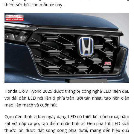
thêm sức hút cho mẫu xe này.
Honda CR-V Hybrid 2025 được trang bị công nghệ LED hiện đại,
với dải đèn LED nối liền ở phía trên lưới tản nhiệt, tạo nên diện
mạo liền mạch và cuốn hút.
Cụm đèn định vị ban ngày dạng LED có thiết kế mảnh mai, nằm
sát với nắp ca-pô, tạo điểm nhấn tinh tế. Đèn pha full LED kích
thước lớn được đặt song song phía dưới, mang đến hiệu quả