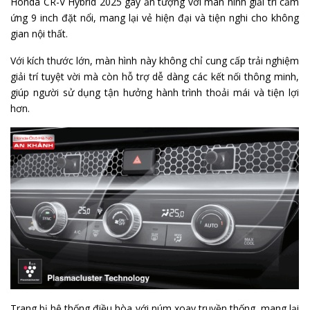
Honda CR-V Hybrid 2025 gây ấn tượng với màn hình giải trí cảm
ứng 9 inch đặt nổi, mang lại vẻ hiện đại và tiện nghi cho không
gian nội thất.
Với kích thước lớn, màn hình này không chỉ cung cấp trải nghiệm
giải trí tuyệt vời mà còn hỗ trợ dễ dàng các kết nối thông minh,
giúp người sử dụng tận hưởng hành trình thoải mái và tiện lợi
hơn.
Trang bị hệ thống điều hòa với núm xoay truyền thống, mang lại