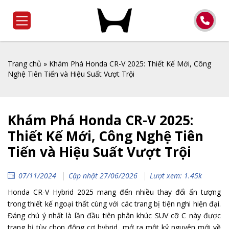
Trang chủ
»
Khám Phá Honda CR-V 2025: Thiết Kế Mới, Công
Nghệ Tiên Tiến và Hiệu Suất Vượt Trội
Khám Phá Honda CR-V 2025:
Thiết Kế Mới, Công Nghệ Tiên
Tiến và Hiệu Suất Vượt Trội
07/11/2024
Cập nhật 27/06/2026
Lượt xem: 1.45k
Honda CR-V Hybrid 2025 mang đến nhiều thay đổi ấn tượng
trong thiết kế ngoại thất cùng với các trang bị tiện nghi hiện đại.
Đáng chú ý nhất là lần đầu tiên phân khúc SUV cỡ C này được
trang bị tùy chọn động cơ hybrid, mở ra một kỷ nguyên mới về