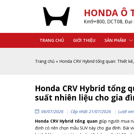
HONDA Ô T
Km9+800, DCT08, Đại 
TRANG CHỦ
GIỚI THIỆU
SẢN PHẨM
Trang chủ
»
Honda CRV Hybrid tổng quan: Thiết kế, 
Honda CRV Hybrid tổng qu
suất nhiên liệu cho gia đ
06/07/2026
Cập nhật 21/07/2026
Lượt xe
Honda CRV Hybrid tổng quan
giúp người mua nắ
định có nên chọn mẫu SUV này cho gia đình. Bài viết