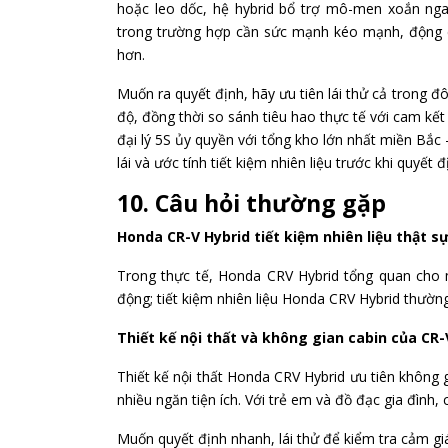
hoặc leo dốc, hệ hybrid bổ trợ mô-men xoắn ngay
trong trường hợp cần sức mạnh kéo mạnh, động c
hơn.
Muốn ra quyết định, hãy ưu tiên lái thử cả trong 
độ, đồng thời so sánh tiêu hao thực tế với cam 
đại lý 5S ủy quyền với tổng kho lớn nhất miền Bắc 
lái và ước tính tiết kiệm nhiên liệu trước khi quyết đ
10. Câu hỏi thường gặp
Honda CR-V Hybrid tiết kiệm nhiên liệu thật s
Trong thực tế, Honda CRV Hybrid tổng quan cho 
động; tiết kiệm nhiên liệu Honda CRV Hybrid thườn
Thiết kế nội thất và không gian cabin của CR
Thiết kế nội thất Honda CRV Hybrid ưu tiên không g
nhiều ngăn tiện ích. Với trẻ em và đồ đạc gia đình,
Muốn quyết định nhanh, lái thử để kiểm tra cảm gi