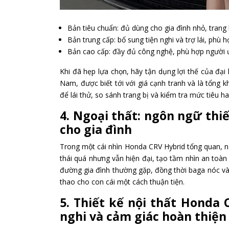
Bản tiêu chuẩn: đủ dùng cho gia đình nhỏ, trang 
Bản trung cấp: bổ sung tiện nghi và trợ lái, phù h
Bản cao cấp: đầy đủ công nghệ, phù hợp người ư
Khi đã hẹp lựa chọn, hãy tận dụng lợi thế của đại
Nam, được biết tới với giá cạnh tranh và là tổng 
để lái thử, so sánh trang bị và kiểm tra mức tiêu h
4. Ngoại thất: ngôn ngữ thi
cho gia đình
Trong một cái nhìn Honda CRV Hybrid tổng quan, ng
thái quá nhưng vẫn hiện đại, tạo tầm nhìn an toàn
đường gia đình thường gặp, đồng thời baga nóc và
thao cho con cái một cách thuận tiện.
5. Thiết kế nội thất Honda C
nghi và cảm giác hoàn thiện