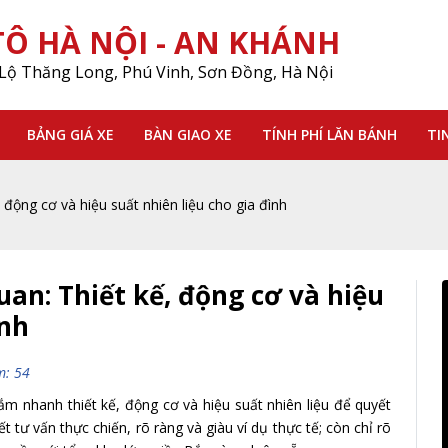
Ô HÀ NỘI - AN KHÁNH
Lộ Thăng Long, Phú Vinh, Sơn Đồng, Hà Nội
BẢNG GIÁ XE
BÀN GIAO XE
TÍNH PHÍ LĂN BÁNH
TI
động cơ và hiệu suất nhiên liệu cho gia đình
an: Thiết kế, động cơ và hiệu
ình
m: 54
m nhanh thiết kế, động cơ và hiệu suất nhiên liệu để quyết
 tư vấn thực chiến, rõ ràng và giàu ví dụ thực tế; còn chỉ rõ