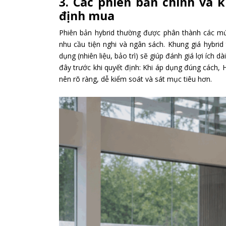
3. Các phiên bản chính và 
định mua
Phiên bản hybrid thường được phân thành các mứ
nhu cầu tiện nghi và ngân sách. Khung giá hybri
dụng (nhiên liệu, bảo trì) sẽ giúp đánh giá lợi ích
đây trước khi quyết định: Khi áp dụng đúng cách, 
nên rõ ràng, dễ kiểm soát và sát mục tiêu hơn.