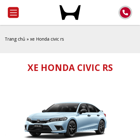
Trang chủ
»
xe Honda civic rs
XE HONDA CIVIC RS