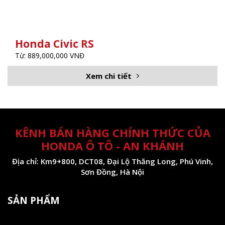
Honda Civic RS
Từ: 889,000,000 VNĐ
Xem chi tiết
KÊNH BÁN HÀNG CHÍNH THỨC CỦA
HONDA Ô TÔ - AN KHÁNH
Địa chỉ: Km9+800, DCT08, Đại Lộ Thăng Long, Phú Vinh,
Sơn Đồng, Hà Nội
SẢN PHẨM