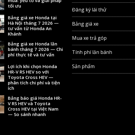
mua: yếu tố và giải pháp
tối ưu
Đăng ký lái thử
Bảng giá xe Honda tại
Hà Nội tháng 7 2026 —
Bảng giá xe
tư vấn từ Honda An
Khánh
Mua xe trả góp
Bảng giá xe Honda lăn
bánh tháng 7 2026 — Chi
Tính phí lăn bánh
phí thực tế và tư vấn
Sản phẩm
Lợi ích khi chọn Honda
HR-V RS HEV so với
Toyota Cross HEV —
phân tích chi phí và tiện
ích
Bảng báo giá Honda HR-
V RS HEV và Toyota
Cross HEV tại Việt Nam
— So sánh nhanh