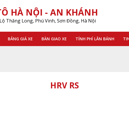
Ô HÀ NỘI - AN KHÁNH
Lộ Thăng Long, Phú Vinh, Sơn Đồng, Hà Nội
BẢNG GIÁ XE
BÀN GIAO XE
TÍNH PHÍ LĂN BÁNH
TI
HRV RS