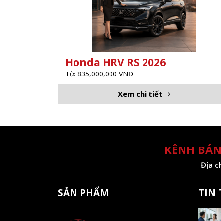
Honda HRV RS 2026
Từ: 835,000,000 VNĐ
Xem chi tiết
KÊNH BÁN
Địa c
SẢN PHẨM
TIN