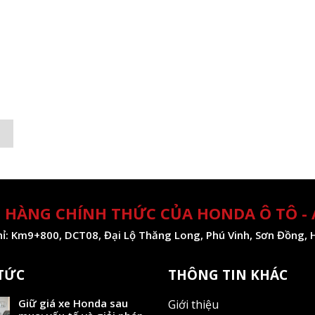
 HÀNG CHÍNH THỨC CỦA HONDA Ô TÔ -
hỉ: Km9+800, DCT08, Đại Lộ Thăng Long, Phú Vinh, Sơn Đồng, 
 TỨC
THÔNG TIN KHÁC
Giữ giá xe Honda sau
Giới thiệu