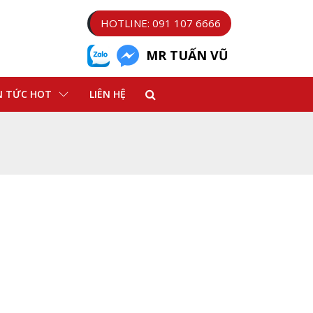
HOTLINE: 091 107 6666
MR TUẤN VŨ
N TỨC HOT
LIÊN HỆ