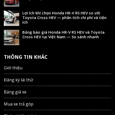
Lợi ích khi chọn Honda HR-V RS HEV so với
Toyota Cross HEV — phân tích chi phí và tiện
ích
Bảng báo giá Honda HR-V RS HEV và Toyota
Cross HEV tại Việt Nam — So sánh nhanh
THÔNG TIN KHÁC
Giới thiệu
Đăng ký lái thử
Bảng giá xe
Mua xe trả góp