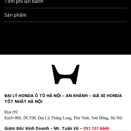
Tính phí lăn bánh
Sản phẩm
ĐẠI LÝ HONDA Ô TÔ HÀ NỘI – AN KHÁNH – GIÁ XE HONDA
TỐT NHẤT HÀ NỘI
Địa chỉ:
Km9+800, DCT08, Đại Lộ Thăng Long, Phú Vinh, Sơn Đồng, Hà Nội
Giám Đốc Kinh Doanh – Mr. Tuấn Vũ –
091.107.6666