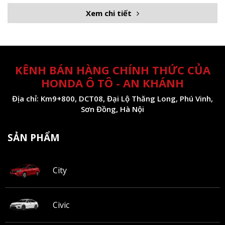
Xem chi tiết
KÊNH BÁN HÀNG CHÍNH THỨC CỦA
HONDA Ô TÔ - AN KHÁNH
Địa chỉ: Km9+800, DCT08, Đại Lộ Thăng Long, Phú Vinh,
Sơn Đồng, Hà Nội
SẢN PHẨM
City
Civic