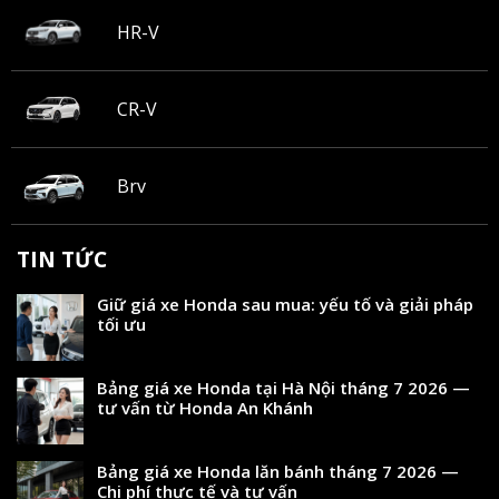
HR-V
CR-V
Brv
TIN TỨC
Giữ giá xe Honda sau mua: yếu tố và giải pháp
tối ưu
Bảng giá xe Honda tại Hà Nội tháng 7 2026 —
tư vấn từ Honda An Khánh
Bảng giá xe Honda lăn bánh tháng 7 2026 —
Chi phí thực tế và tư vấn