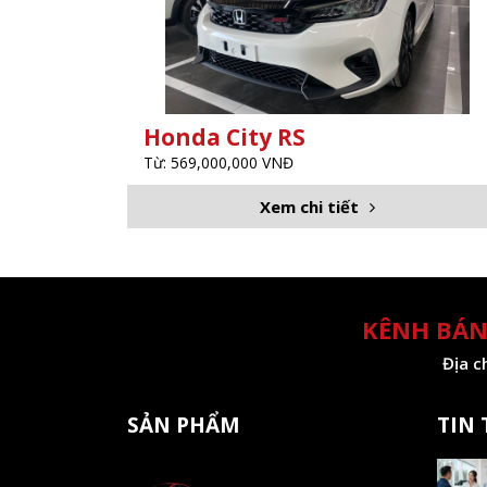
Honda City RS
Từ: 569,000,000 VNĐ
Xem chi tiết
KÊNH BÁN
Địa c
SẢN PHẨM
TIN