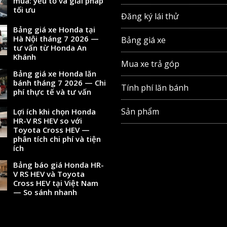
mua: yếu tố và giải pháp
tối ưu
Đăng ký lái thử
Bảng giá xe Honda tại
Hà Nội tháng 7 2026 —
Bảng giá xe
tư vấn từ Honda An
Khánh
Mua xe trả góp
Bảng giá xe Honda lăn
bánh tháng 7 2026 — Chi
Tính phí lăn bánh
phí thực tế và tư vấn
Sản phẩm
Lợi ích khi chọn Honda
HR-V RS HEV so với
Toyota Cross HEV —
phân tích chi phí và tiện
ích
Bảng báo giá Honda HR-
V RS HEV và Toyota
Cross HEV tại Việt Nam
— So sánh nhanh