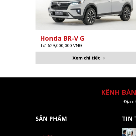
Honda BR-V G
Từ: 629,000,000 VNĐ
Xem chi tiết
KÊNH BÁN
Địa c
SẢN PHẨM
TIN