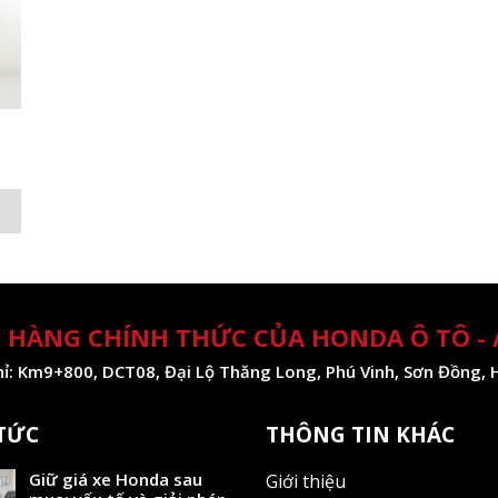
 HÀNG CHÍNH THỨC CỦA HONDA Ô TÔ -
hỉ: Km9+800, DCT08, Đại Lộ Thăng Long, Phú Vinh, Sơn Đồng, 
 TỨC
THÔNG TIN KHÁC
Giữ giá xe Honda sau
Giới thiệu