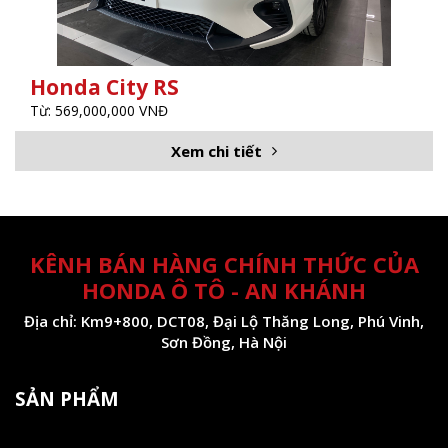
Honda City RS
Từ: 569,000,000 VNĐ
Xem chi tiết
KÊNH BÁN HÀNG CHÍNH THỨC CỦA
HONDA Ô TÔ - AN KHÁNH
Địa chỉ: Km9+800, DCT08, Đại Lộ Thăng Long, Phú Vinh,
Sơn Đồng, Hà Nội
SẢN PHẨM