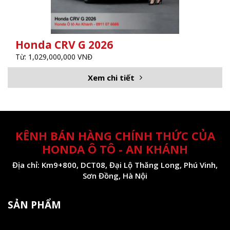
Honda CRV G 2026
Từ: 1,029,000,000 VNĐ
Xem chi tiết
KÊNH BÁN HÀNG CHÍNH THỨC CỦA
HONDA Ô TÔ - AN KHÁNH
Địa chỉ: Km9+800, DCT08, Đại Lộ Thăng Long, Phú Vinh,
Sơn Đồng, Hà Nội
SẢN PHẨM