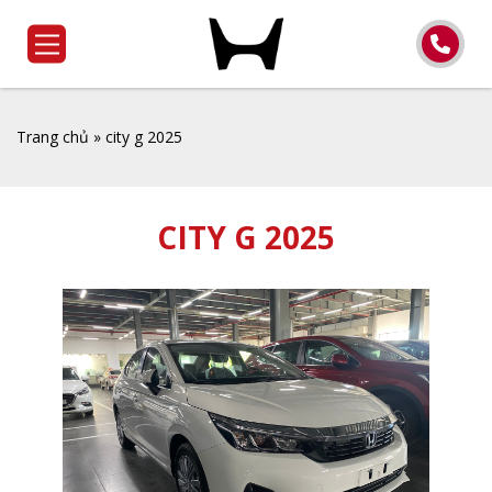
Trang chủ
»
city g 2025
CITY G 2025