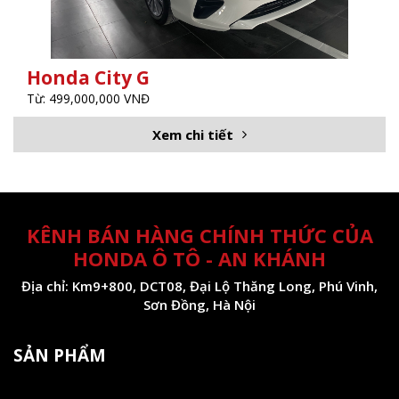
Honda City G
Từ: 499,000,000 VNĐ
Xem chi tiết
KÊNH BÁN HÀNG CHÍNH THỨC CỦA
HONDA Ô TÔ - AN KHÁNH
Địa chỉ: Km9+800, DCT08, Đại Lộ Thăng Long, Phú Vinh,
Sơn Đồng, Hà Nội
SẢN PHẨM