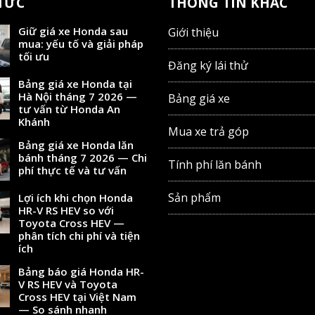
 TỨC
THÔNG TIN KHÁC
Giữ giá xe Honda sau
Giới thiệu
mua: yếu tố và giải pháp
tối ưu
Đăng ký lái thử
Bảng giá xe Honda tại
Hà Nội tháng 7 2026 —
Bảng giá xe
tư vấn từ Honda An
Khánh
Mua xe trả góp
Bảng giá xe Honda lăn
bánh tháng 7 2026 — Chi
Tính phí lăn bánh
phí thực tế và tư vấn
Sản phẩm
Lợi ích khi chọn Honda
HR-V RS HEV so với
Toyota Cross HEV —
phân tích chi phí và tiện
ích
Bảng báo giá Honda HR-
V RS HEV và Toyota
Cross HEV tại Việt Nam
— So sánh nhanh