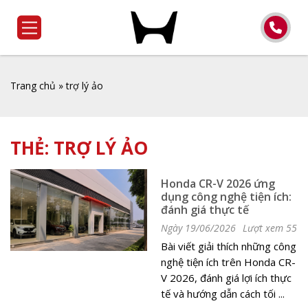
Trang chủ
»
trợ lý ảo
THẺ:
TRỢ LÝ ẢO
Honda CR-V 2026 ứng
dụng công nghệ tiện ích:
đánh giá thực tế
Ngày 19/06/2026
Lượt xem 55
Bài viết giải thích những công
nghệ tiện ích trên Honda CR-
V 2026, đánh giá lợi ích thực
tế và hướng dẫn cách tối ...