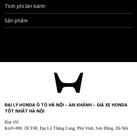
Tính phí lăn bánh
Sản phẩm
ĐẠI LÝ HONDA Ô TÔ HÀ NỘI – AN KHÁNH – GIÁ XE HONDA
TỐT NHẤT HÀ NỘI
Địa chỉ:
Km9+800, DCT08, Đại Lộ Thăng Long, Phú Vinh, Sơn Đồng, Hà Nội