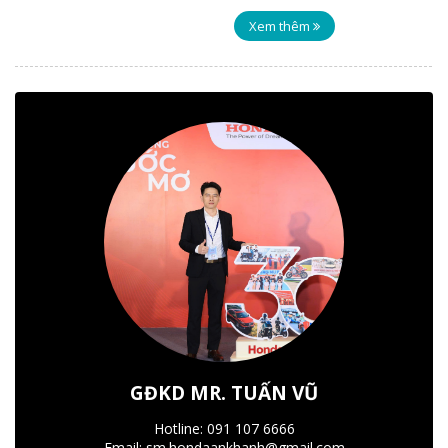
Xem thêm
GĐKD MR. TUẤN VŨ
Hotline: 091 107 6666
Email: sm.hondaankhanh@gmail.com