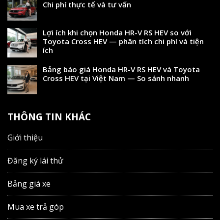
Chi phí thực tế và tư vấn
Lợi ích khi chọn Honda HR-V RS HEV so với
Toyota Cross HEV — phân tích chi phí và tiện
ích
Bảng báo giá Honda HR-V RS HEV và Toyota
Cross HEV tại Việt Nam — So sánh nhanh
THÔNG TIN KHÁC
Giới thiệu
Đăng ký lái thử
Bảng giá xe
Mua xe trả góp