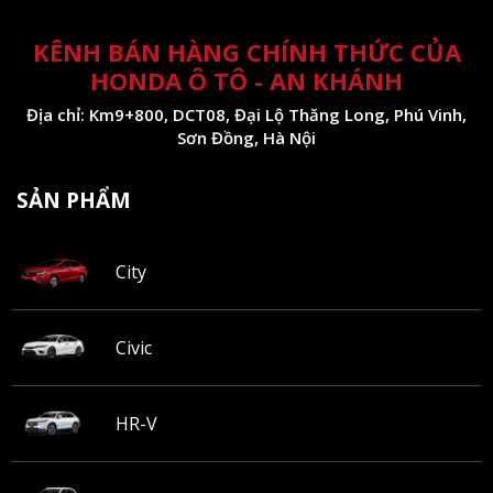
KÊNH BÁN HÀNG CHÍNH THỨC CỦA
HONDA Ô TÔ - AN KHÁNH
Địa chỉ: Km9+800, DCT08, Đại Lộ Thăng Long, Phú Vinh,
Sơn Đồng, Hà Nội
SẢN PHẨM
City
Civic
HR-V