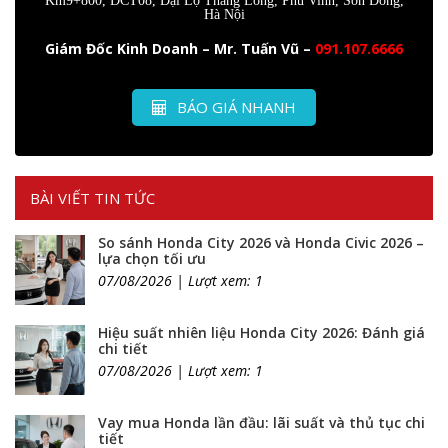
Km9+800, DCT08, Đại Lộ Thăng Long, Phú Vinh, Sơn Đồng,
Hà Nội
Giám Đốc Kinh Doanh – Mr. Tuấn Vũ –
091.107.6666
BÁO GIÁ NHANH
BÀI VIẾT TIN TỨC
So sánh Honda City 2026 và Honda Civic 2026 –
lựa chọn tối ưu
07/08/2026 | Lượt xem: 1
Hiệu suất nhiên liệu Honda City 2026: Đánh giá
chi tiết
07/08/2026 | Lượt xem: 1
Vay mua Honda lần đầu: lãi suất và thủ tục chi
tiết