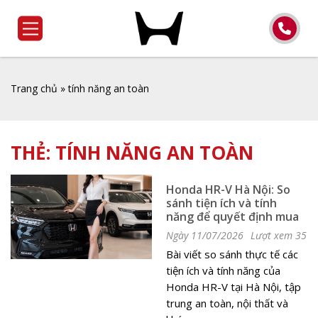
Trang chủ
»
tính năng an toàn
THẺ:
TÍNH NĂNG AN TOÀN
Honda HR-V Hà Nội: So
sánh tiện ích và tính
năng để quyết định mua
Ngày 11/07/2026
Lượt xem 35
Bài viết so sánh thực tế các
tiện ích và tính năng của
Honda HR-V tại Hà Nội, tập
trung an toàn, nội thất và