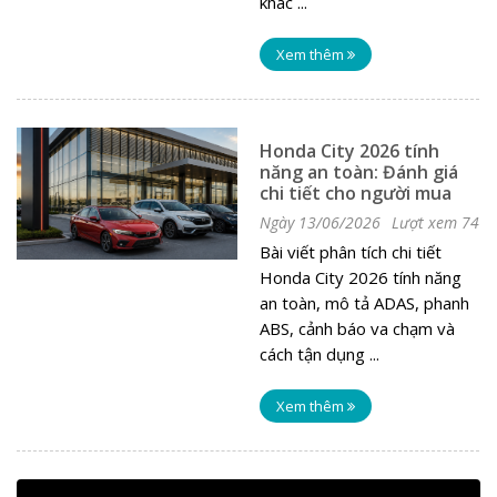
khác ...
Xem thêm
Honda City 2026 tính
năng an toàn: Đánh giá
chi tiết cho người mua
Ngày 13/06/2026
Lượt xem 74
Bài viết phân tích chi tiết
Honda City 2026 tính năng
an toàn, mô tả ADAS, phanh
ABS, cảnh báo va chạm và
cách tận dụng ...
Xem thêm