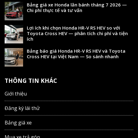
Bảng giá xe Honda lăn bánh tháng 7 2026 —
Chi phí thực tế và tư vấn
Lợi ích khi chọn Honda HR-V RS HEV so với
Toyota Cross HEV — phân tích chi phí và tiện
ích
Bảng báo giá Honda HR-V RS HEV và Toyota
Cross HEV tại Việt Nam — So sánh nhanh
THÔNG TIN KHÁC
Giới thiệu
Đăng ký lái thử
Bảng giá xe
Mua xe trả góp