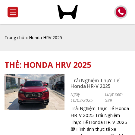
Trang chủ
»
Honda HRV 2025
THẺ:
HONDA HRV 2025
Trải Nghiệm Thực Tế
Honda HR-V 2025
Ngày
Lượt xem
10/03/2025
589
Trải Nghiệm Thực Tế Honda
HR-V 2025 Trải Nghiệm
Thực Tế Honda HR-V 2025
🎁 Hình ảnh thực tế xe