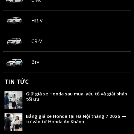
Civic
HR-V
CR-V
Brv
TIN TỨC
Giữ giá xe Honda sau mua: yếu tố và giải pháp
tối ưu
Bảng giá xe Honda tại Hà Nội tháng 7 2026 —
tư vấn từ Honda An Khánh