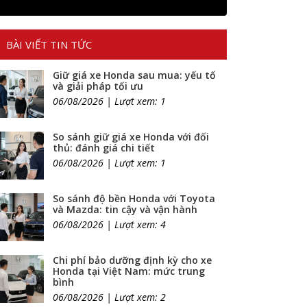
BÀI VIẾT TIN TỨC
Giữ giá xe Honda sau mua: yếu tố
và giải pháp tối ưu
06/08/2026 | Lượt xem: 1
So sánh giữ giá xe Honda với đối
thủ: đánh giá chi tiết
06/08/2026 | Lượt xem: 1
So sánh độ bền Honda với Toyota
và Mazda: tin cậy và vận hành
06/08/2026 | Lượt xem: 4
Chi phí bảo dưỡng định kỳ cho xe
Honda tại Việt Nam: mức trung
bình
06/08/2026 | Lượt xem: 2