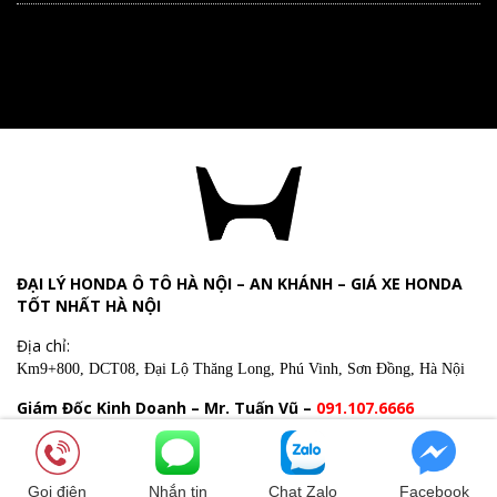
ĐẠI LÝ HONDA Ô TÔ HÀ NỘI – AN KHÁNH – GIÁ XE HONDA
TỐT NHẤT HÀ NỘI
Địa chỉ:
Km9+800, DCT08, Đại Lộ Thăng Long, Phú Vinh, Sơn Đồng, Hà Nội
Giám Đốc Kinh Doanh – Mr. Tuấn Vũ –
091.107.6666
Copyright © 2020 Allright reserved.
Gọi điện
Nhắn tin
Chat Zalo
Facebook