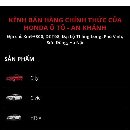
KÊNH BÁN HÀNG CHÍNH THỨC CỦA
HONDA Ô TÔ - AN KHÁNH
Địa chỉ: Km9+800, DCT08, Đại Lộ Thăng Long, Phú Vinh,
Sơn Đồng, Hà Nội
SẢN PHẨM
City
Civic
HR-V