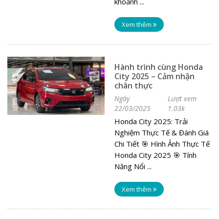
khoảnh ...
Xem thêm
Hành trình cùng Honda
City 2025 – Cảm nhận
chân thực
Ngày
Lượt xem
22/03/2025
1.03k
Honda City 2025: Trải
Nghiệm Thực Tế & Đánh Giá
Chi Tiết ️🎯 Hình Ảnh Thực Tế
Honda City 2025 ️🎯 Tính
Năng Nổi ...
Xem thêm