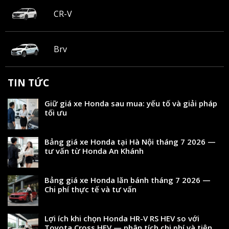
CR-V
Brv
TIN TỨC
Giữ giá xe Honda sau mua: yếu tố và giải pháp
tối ưu
Bảng giá xe Honda tại Hà Nội tháng 7 2026 —
tư vấn từ Honda An Khánh
Bảng giá xe Honda lăn bánh tháng 7 2026 —
Chi phí thực tế và tư vấn
Lợi ích khi chọn Honda HR-V RS HEV so với
Toyota Cross HEV — phân tích chi phí và tiện