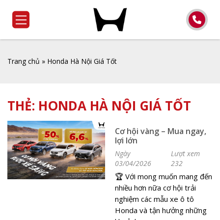
Trang chủ
»
Honda Hà Nội Giá Tốt
THẺ:
HONDA HÀ NỘI GIÁ TỐT
Cơ hội vàng – Mua ngay,
lợi lớn
Ngày
Lượt xem
03/04/2026
232
️🏆 Với mong muốn mang đến
nhiều hơn nữa cơ hội trải
nghiệm các mẫu xe ô tô
Honda và tận hưởng những