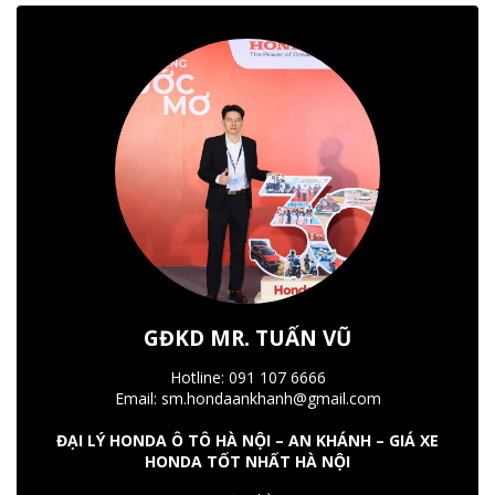
GĐKD MR. TUẤN VŨ
Hotline: 091 107 6666
Email: sm.hondaankhanh@gmail.com
ĐẠI LÝ HONDA Ô TÔ HÀ NỘI – AN KHÁNH – GIÁ XE
HONDA TỐT NHẤT HÀ NỘI