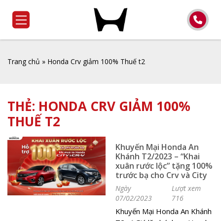
Trang chủ
»
Honda Crv giảm 100% Thuế t2
THẺ:
HONDA CRV GIẢM 100%
THUẾ T2
Khuyến Mại Honda An
Khánh T2/2023 – “Khai
xuân rước lộc” tặng 100%
trước bạ cho Crv và City
Ngày
Lượt xem
07/02/2023
716
Khuyến Mại Honda An Khánh