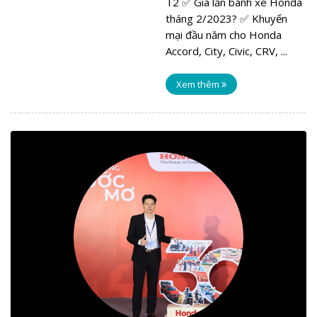
T2 ✅ Giá lăn bánh xe Honda
tháng 2/2023? ✅ Khuyến
mại đầu năm cho Honda
Accord, City, Civic, CRV, ...
Xem thêm