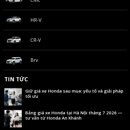
Civic
HR-V
CR-V
Brv
TIN TỨC
Giữ giá xe Honda sau mua: yếu tố và giải pháp
tối ưu
Bảng giá xe Honda tại Hà Nội tháng 7 2026 —
tư vấn từ Honda An Khánh