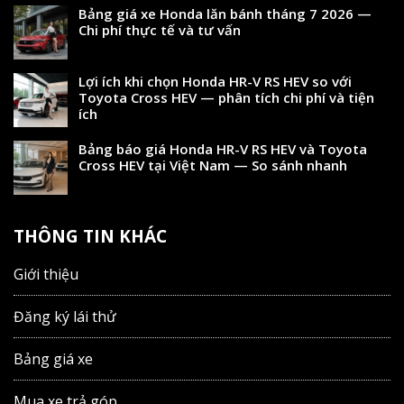
Bảng giá xe Honda lăn bánh tháng 7 2026 —
Chi phí thực tế và tư vấn
Lợi ích khi chọn Honda HR-V RS HEV so với
Toyota Cross HEV — phân tích chi phí và tiện
ích
Bảng báo giá Honda HR-V RS HEV và Toyota
Cross HEV tại Việt Nam — So sánh nhanh
THÔNG TIN KHÁC
Giới thiệu
Đăng ký lái thử
Bảng giá xe
Mua xe trả góp