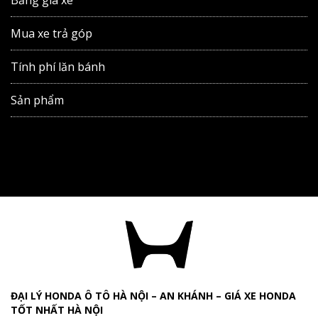
Bảng giá xe
Mua xe trả góp
Tính phí lăn bánh
Sản phẩm
ĐẠI LÝ HONDA Ô TÔ HÀ NỘI – AN KHÁNH – GIÁ XE HONDA
TỐT NHẤT HÀ NỘI