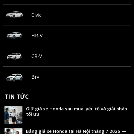
Civic
HR-V
CR-V
Brv
TIN TỨC
Giữ giá xe Honda sau mua: yếu tố và giải pháp
tối ưu
Bảng giá xe Honda tại Hà Nội tháng 7 2026 —