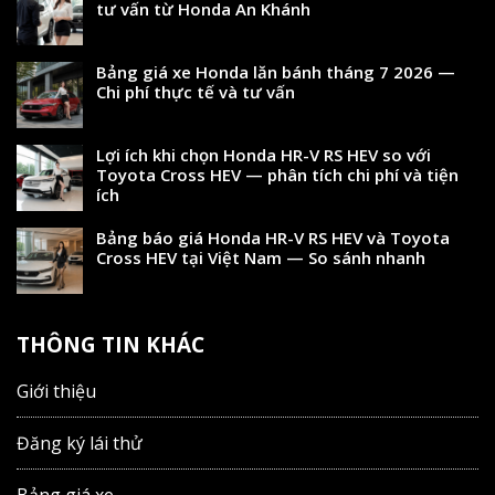
tư vấn từ Honda An Khánh
Bảng giá xe Honda lăn bánh tháng 7 2026 —
Chi phí thực tế và tư vấn
Lợi ích khi chọn Honda HR-V RS HEV so với
Toyota Cross HEV — phân tích chi phí và tiện
ích
Bảng báo giá Honda HR-V RS HEV và Toyota
Cross HEV tại Việt Nam — So sánh nhanh
THÔNG TIN KHÁC
Giới thiệu
Đăng ký lái thử