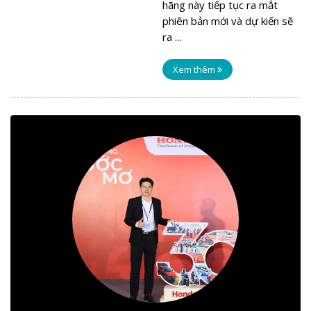
hãng này tiếp tục ra mắt
phiên bản mới và dự kiến sẽ
ra ...
Xem thêm