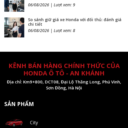
06/08/2026 | Lượt xem: 9
So sánh giữ giá xe Honda với đối thủ: đánh giá
chi tiết
06/08/2026 | Lượt xem: 8
KÊNH BÁN HÀNG CHÍNH THỨC CỦA
HONDA Ô TÔ - AN KHÁNH
Địa chỉ: Km9+800, DCT08, Đại Lộ Thăng Long, Phú Vinh,
Sơn Đồng, Hà Nội
SẢN PHẨM
City