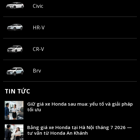
Civic
HR-V
CR-V
Brv
TIN TỨC
Giữ giá xe Honda sau mua: yếu tố và giải pháp
tối ưu
Bảng giá xe Honda tại Hà Nội tháng 7 2026 —
tư vấn từ Honda An Khánh