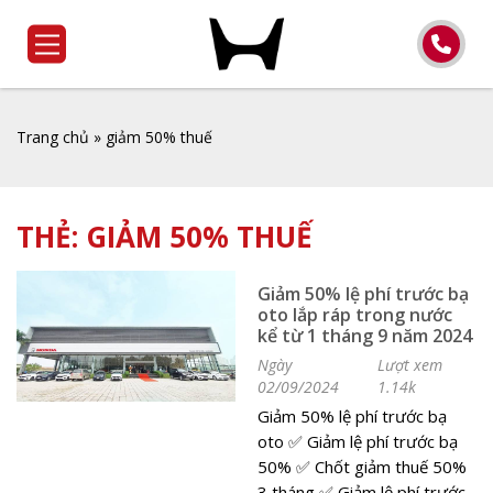
Trang chủ
»
giảm 50% thuế
THẺ:
GIẢM 50% THUẾ
Giảm 50% lệ phí trước bạ
oto lắp ráp trong nước
kể từ 1 tháng 9 năm 2024
Ngày
Lượt xem
02/09/2024
1.14k
Giảm 50% lệ phí trước bạ
oto ✅ Giảm lệ phí trước bạ
50% ✅ Chốt giảm thuế 50%
3 tháng ✅ Giảm lệ phí trước