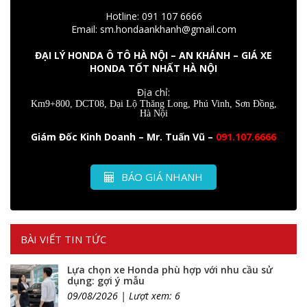
Hotline: 091 107 6666
Email: sm.hondaankhanh@gmail.com
ĐẠI LÝ HONDA Ô TÔ HÀ NỘI – AN KHÁNH – GIÁ XE
HONDA TỐT NHẤT HÀ NỘI
Địa chỉ:
Km9+800, DCT08, Đại Lộ Thăng Long, Phú Vinh, Sơn Đồng,
Hà Nội
Giám Đốc Kinh Doanh – Mr. Tuấn Vũ –
091.107.6666
BÁO GIÁ NHANH
BÀI VIẾT TIN TỨC
Lựa chọn xe Honda phù hợp với nhu cầu sử
dụng: gợi ý mẫu
09/08/2026 | Lượt xem: 6