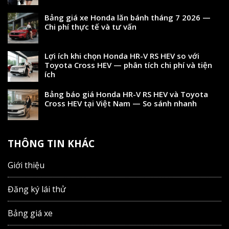
Bảng giá xe Honda lăn bánh tháng 7 2026 —
Chi phí thực tế và tư vấn
Lợi ích khi chọn Honda HR-V RS HEV so với
Toyota Cross HEV — phân tích chi phí và tiện
ích
Bảng báo giá Honda HR-V RS HEV và Toyota
Cross HEV tại Việt Nam — So sánh nhanh
THÔNG TIN KHÁC
Giới thiệu
Đăng ký lái thử
Bảng giá xe