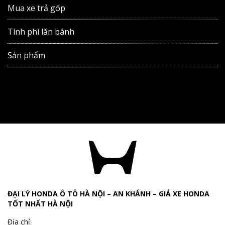
Mua xe trả góp
Tính phí lăn bánh
Sản phẩm
ĐẠI LÝ HONDA Ô TÔ HÀ NỘI – AN KHÁNH – GIÁ XE HONDA
TỐT NHẤT HÀ NỘI
Địa chỉ: