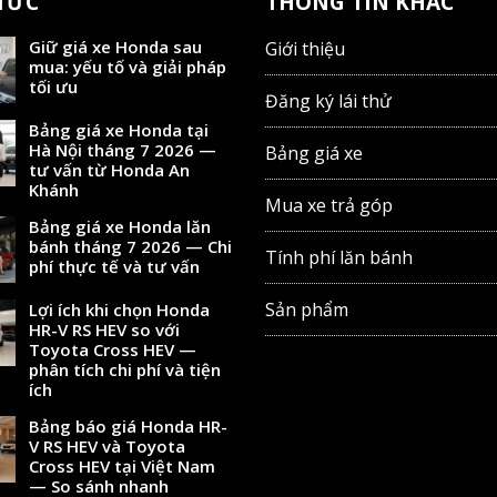
 TỨC
THÔNG TIN KHÁC
Giữ giá xe Honda sau
Giới thiệu
mua: yếu tố và giải pháp
tối ưu
Đăng ký lái thử
Bảng giá xe Honda tại
Hà Nội tháng 7 2026 —
Bảng giá xe
tư vấn từ Honda An
Khánh
Mua xe trả góp
Bảng giá xe Honda lăn
bánh tháng 7 2026 — Chi
Tính phí lăn bánh
phí thực tế và tư vấn
Sản phẩm
Lợi ích khi chọn Honda
HR-V RS HEV so với
Toyota Cross HEV —
phân tích chi phí và tiện
ích
Bảng báo giá Honda HR-
V RS HEV và Toyota
Cross HEV tại Việt Nam
— So sánh nhanh