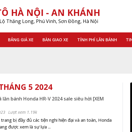
Ô HÀ NỘI - AN KHÁNH
Lộ Thăng Long, Phú Vinh, Sơn Đồng, Hà Nội
BẢNG GIÁ XE
BÀN GIAO XE
TÍNH PHÍ LĂN BÁNH
TI
THÁNG 5 2024
iá lăn bánh Honda HR-V 2024 sale siêu hời [XEM
023
Lượt xem 1.19k
 trang bị đầy đủ các tiện nghi hiện đại và an toàn, Honda
ng được xem là sự lựa ...