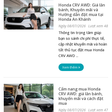
Honda CRV AWD: Giá lăn
bánh, Khuyến mãi và
Hướng dẫn đặt mua tại
Honda An Khánh
Ngày 08/07/2026
Lượt xem 48
Thông tin trọng tâm giúp
bạn so sánh chi phí thực tế,
cập nhật khuyến mãi và hoàn
tất thủ tục đặt mua Honda
CRV AWD ...
Xem thêm
Cẩm nang mua Honda
CRV AWD: giá lăn bánh,
khuyến mãi và cách đặt
mua
Ngày 08/07/2026
Lượt xem 47