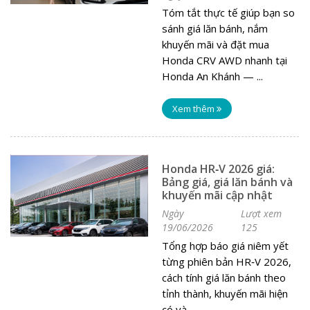
Tóm tắt thực tế giúp bạn so
sánh giá lăn bánh, nắm
khuyến mãi và đặt mua
Honda CRV AWD nhanh tại
Honda An Khánh — ...
Xem thêm
Honda HR‑V 2026 giá:
Bảng giá, giá lăn bánh và
khuyến mãi cập nhật
Ngày
Lượt xem
19/06/2026
125
Tổng hợp báo giá niêm yết
từng phiên bản HR‑V 2026,
cách tính giá lăn bánh theo
tỉnh thành, khuyến mãi hiện
có và ...