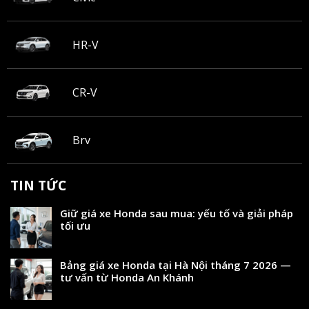
HR-V
CR-V
Brv
TIN TỨC
Giữ giá xe Honda sau mua: yếu tố và giải pháp
tối ưu
Bảng giá xe Honda tại Hà Nội tháng 7 2026 —
tư vấn từ Honda An Khánh