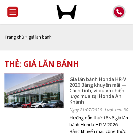
Trang chủ
»
giá lăn bánh
THẺ:
GIÁ LĂN BÁNH
Giá lăn bánh Honda HR‑V
2026 Bảng khuyến mãi —
Cách tính, ví dụ và chiến
lược mua tại Honda An
Khánh
Ngày 21/07/2026
Lượt xem 30
Hướng dẫn thực tế về giá lăn
bánh Honda HR‑V 2026
Bảng khuyến mãi, công thức