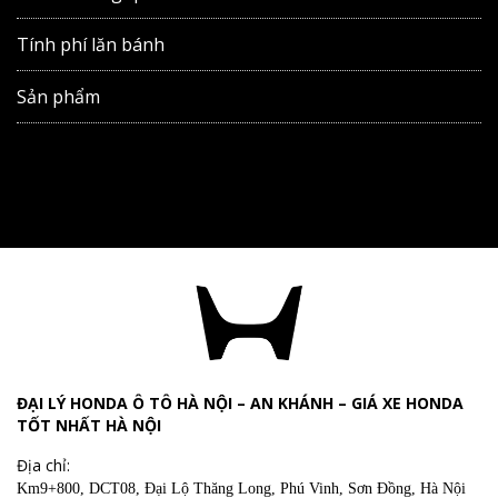
Tính phí lăn bánh
Sản phẩm
ĐẠI LÝ HONDA Ô TÔ HÀ NỘI – AN KHÁNH – GIÁ XE HONDA
TỐT NHẤT HÀ NỘI
Địa chỉ:
Km9+800, DCT08, Đại Lộ Thăng Long, Phú Vinh, Sơn Đồng, Hà Nội