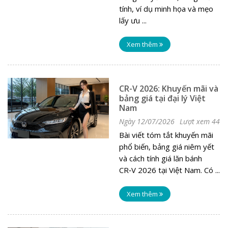
tính, ví dụ minh họa và mẹo
lấy ưu ...
Xem thêm
CR-V 2026: Khuyến mãi và
bảng giá tại đại lý Việt
Nam
Ngày 12/07/2026
Lượt xem 44
Bài viết tóm tắt khuyến mãi
phổ biến, bảng giá niêm yết
và cách tính giá lăn bánh
CR‑V 2026 tại Việt Nam. Có ...
Xem thêm