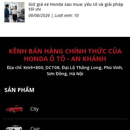
Giữ giá xe Honda sau mua: yếu tố và giải pháp
tối ưu
06/08/2026 | Lượt xem: 10
KÊNH BÁN HÀNG CHÍNH THỨC CỦA
HONDA Ô TÔ - AN KHÁNH
Địa chỉ: Km9+800, DCT08, Đại Lộ Thăng Long, Phú Vinh,
Sơn Đồng, Hà Nội
SẢN PHẨM
City
Civic