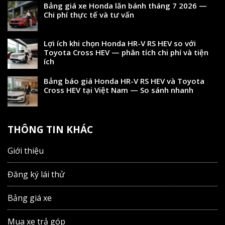
Bảng giá xe Honda lăn bánh tháng 7 2026 —
Chi phí thực tế và tư vấn
Lợi ích khi chọn Honda HR-V RS HEV so với
Toyota Cross HEV — phân tích chi phí và tiện
ích
Bảng báo giá Honda HR-V RS HEV và Toyota
Cross HEV tại Việt Nam — So sánh nhanh
THÔNG TIN KHÁC
Giới thiệu
Đăng ký lái thử
Bảng giá xe
Mua xe trả góp