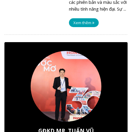
các phiên bản và màu sắc với
nhiều tính năng hiện đại. Sự ...
Xem thêm
GĐKD MR. TUẤN VŨ