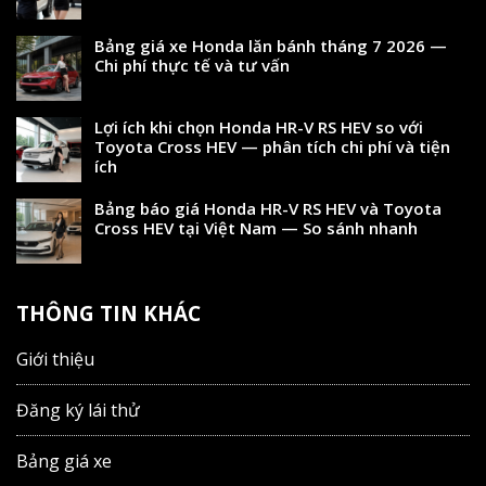
Bảng giá xe Honda lăn bánh tháng 7 2026 —
Chi phí thực tế và tư vấn
Lợi ích khi chọn Honda HR-V RS HEV so với
Toyota Cross HEV — phân tích chi phí và tiện
ích
Bảng báo giá Honda HR-V RS HEV và Toyota
Cross HEV tại Việt Nam — So sánh nhanh
THÔNG TIN KHÁC
Giới thiệu
Đăng ký lái thử
Bảng giá xe