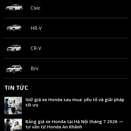
Civic
HR-V
CR-V
Brv
TIN TỨC
Giữ giá xe Honda sau mua: yếu tố và giải pháp
tối ưu
Bảng giá xe Honda tại Hà Nội tháng 7 2026 —
tư vấn từ Honda An Khánh