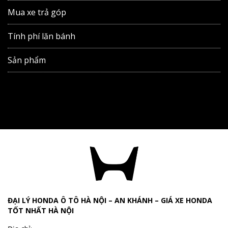
Mua xe trả góp
Tính phí lăn bánh
Sản phẩm
ĐẠI LÝ HONDA Ô TÔ HÀ NỘI – AN KHÁNH – GIÁ XE HONDA
TỐT NHẤT HÀ NỘI