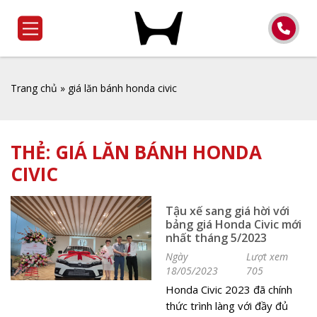
Trang chủ
»
giá lăn bánh honda civic
THẺ:
GIÁ LĂN BÁNH HONDA
CIVIC
Tậu xế sang giá hời với
bảng giá Honda Civic mới
nhất tháng 5/2023
Ngày
Lượt xem
18/05/2023
705
Honda Civic 2023 đã chính
thức trình làng với đầy đủ