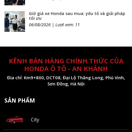
Giữ giá xe Honda sau mua: yếu tố và giải pháp
tối ưu
06/08/2026 | Lượt xem: 11
KÊNH BÁN HÀNG CHÍNH THỨC CỦA
HONDA Ô TÔ - AN KHÁNH
Địa chỉ: Km9+800, DCT08, Đại Lộ Thăng Long, Phú Vinh,
Sơn Đồng, Hà Nội
SẢN PHẨM
City