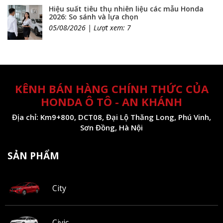
Hiệu suất tiêu thụ nhiên liệu các mẫu Honda
2026: So sánh và lựa chọn
05/08/2026 | Lượt xem: 7
KÊNH BÁN HÀNG CHÍNH THỨC CỦA
HONDA Ô TÔ - AN KHÁNH
Địa chỉ: Km9+800, DCT08, Đại Lộ Thăng Long, Phú Vinh,
Sơn Đồng, Hà Nội
SẢN PHẨM
City
Civic