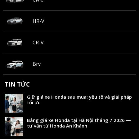
HR-V
CR-V
Brv
TIN TỨC
Giữ giá xe Honda sau mua: yếu tố và giải pháp
tối ưu
Bảng giá xe Honda tại Hà Nội tháng 7 2026 —
tư vấn từ Honda An Khánh