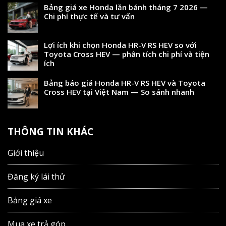
Bảng giá xe Honda lăn bánh tháng 7 2026 —
Chi phí thực tế và tư vấn
Lợi ích khi chọn Honda HR-V RS HEV so với
Toyota Cross HEV — phân tích chi phí và tiện
ích
Bảng báo giá Honda HR-V RS HEV và Toyota
Cross HEV tại Việt Nam — So sánh nhanh
THÔNG TIN KHÁC
Giới thiệu
Đăng ký lái thử
Bảng giá xe
Mua xe trả góp