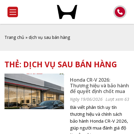
Trang chủ
»
dịch vụ sau bán hàng
THẺ:
DỊCH VỤ SAU BÁN HÀNG
Honda CR-V 2026:
Thương hiệu và bảo hành
để quyết định chốt mua
Ngày 19/06/2026
Lượt xem 63
Bài viết phân tích uy tín
thương hiệu và chính sách
bảo hành Honda CR-V 2026,
giúp người mua đánh giá độ