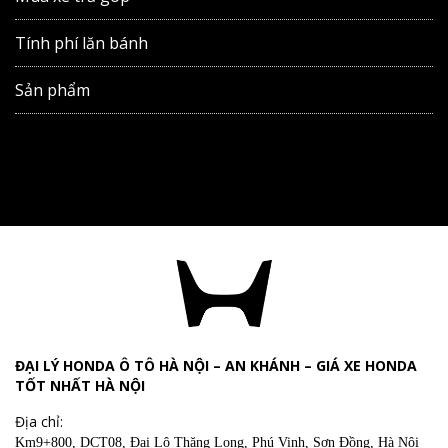
Tính phí lăn bánh
Sản phẩm
ĐẠI LÝ HONDA Ô TÔ HÀ NỘI – AN KHÁNH – GIÁ XE HONDA
TỐT NHẤT HÀ NỘI
Địa chỉ:
Km9+800, DCT08, Đại Lộ Thăng Long, Phú Vinh, Sơn Đồng, Hà Nội