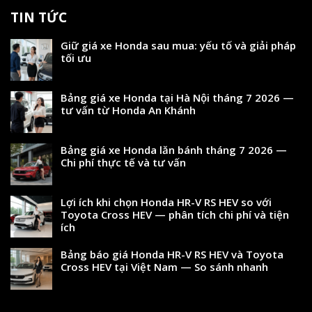
TIN TỨC
Giữ giá xe Honda sau mua: yếu tố và giải pháp
tối ưu
Bảng giá xe Honda tại Hà Nội tháng 7 2026 —
tư vấn từ Honda An Khánh
Bảng giá xe Honda lăn bánh tháng 7 2026 —
Chi phí thực tế và tư vấn
Lợi ích khi chọn Honda HR-V RS HEV so với
Toyota Cross HEV — phân tích chi phí và tiện
ích
Bảng báo giá Honda HR-V RS HEV và Toyota
Cross HEV tại Việt Nam — So sánh nhanh