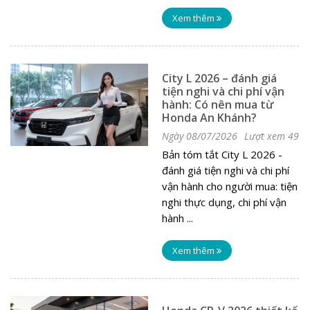
Xem thêm
City L 2026 – đánh giá
tiện nghi và chi phí vận
hành: Có nên mua từ
Honda An Khánh?
Ngày 08/07/2026
Lượt xem 49
Bản tóm tắt City L 2026 -
đánh giá tiện nghi và chi phí
vận hành cho người mua: tiện
nghi thực dụng, chi phí vận
hành ...
Xem thêm