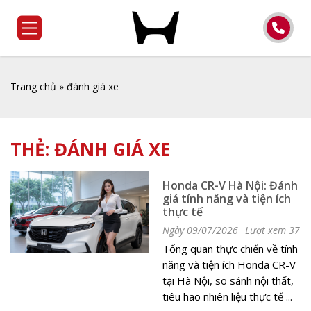
Trang chủ
»
đánh giá xe
THẺ:
ĐÁNH GIÁ XE
Honda CR-V Hà Nội: Đánh
giá tính năng và tiện ích
thực tế
Ngày 09/07/2026
Lượt xem 37
Tổng quan thực chiến về tính
năng và tiện ích Honda CR-V
tại Hà Nội, so sánh nội thất,
tiêu hao nhiên liệu thực tế ...