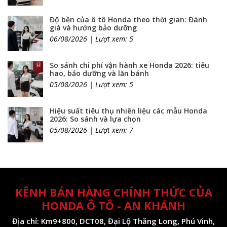
Độ bền của ô tô Honda theo thời gian: Đánh
giá và hướng bảo dưỡng
06/08/2026 | Lượt xem: 5
So sánh chi phí vận hành xe Honda 2026: tiêu
hao, bảo dưỡng và lăn bánh
05/08/2026 | Lượt xem: 5
Hiệu suất tiêu thụ nhiên liệu các mẫu Honda
2026: So sánh và lựa chọn
05/08/2026 | Lượt xem: 7
KÊNH BÁN HÀNG CHÍNH THỨC CỦA
HONDA Ô TÔ - AN KHÁNH
Địa chỉ: Km9+800, DCT08, Đại Lộ Thăng Long, Phú Vinh,