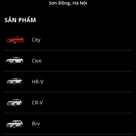
Sơn Đồng, Hà Nội
SẢN PHẨM
City
Civic
HR-V
CR-V
Brv