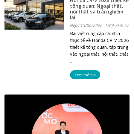
Honda CR-V 2026 thiết kế
tổng quan: Ngoại thất,
nội thất và trải nghiệm
lái
Ngày 15/06/2026
Lượt xem 57
Bài viết cung cấp cái nhìn
thực tế về Honda CR-V 2026
thiết kế tổng quan, tập trung
vào ngoại thất, nội thất, chất
...
Xem thêm