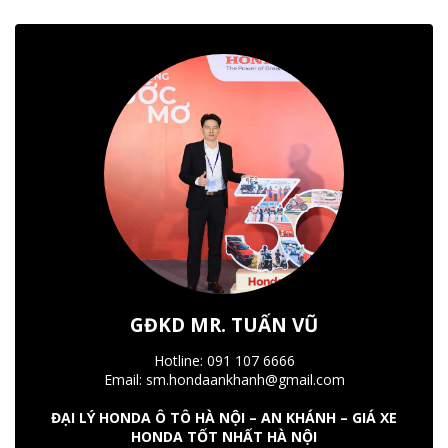
GĐKD MR. TUẤN VŨ
Hotline: 091 107 6666
Email: sm.hondaankhanh@gmail.com
ĐẠI LÝ HONDA Ô TÔ HÀ NỘI – AN KHÁNH – GIÁ XE
HONDA TỐT NHẤT HÀ NỘI