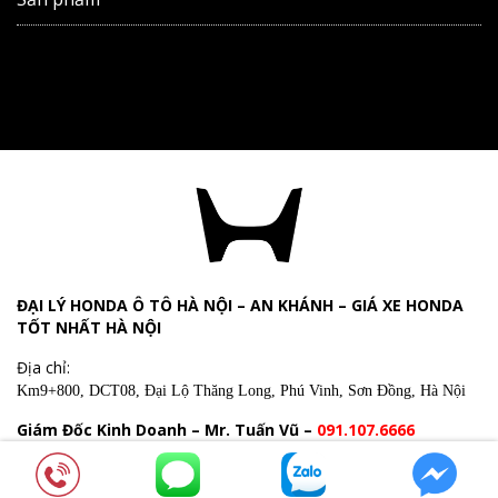
ĐẠI LÝ HONDA Ô TÔ HÀ NỘI – AN KHÁNH – GIÁ XE HONDA
TỐT NHẤT HÀ NỘI
Địa chỉ:
Km9+800, DCT08, Đại Lộ Thăng Long, Phú Vinh, Sơn Đồng, Hà Nội
Giám Đốc Kinh Doanh – Mr. Tuấn Vũ –
091.107.6666