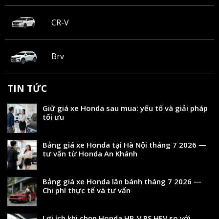
CR-V
Brv
TIN TỨC
Giữ giá xe Honda sau mua: yếu tố và giải pháp
tối ưu
Bảng giá xe Honda tại Hà Nội tháng 7 2026 —
tư vấn từ Honda An Khánh
Bảng giá xe Honda lăn bánh tháng 7 2026 —
Chi phí thực tế và tư vấn
Lợi ích khi chọn Honda HR-V RS HEV so với