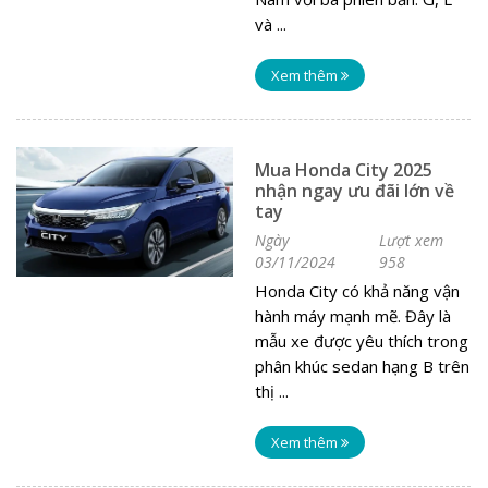
và ...
Xem thêm
Mua Honda City 2025
nhận ngay ưu đãi lớn về
tay
Ngày
Lượt xem
03/11/2024
958
Honda City có khả năng vận
hành máy mạnh mẽ. Đây là
mẫu xe được yêu thích trong
phân khúc sedan hạng B trên
thị ...
Xem thêm