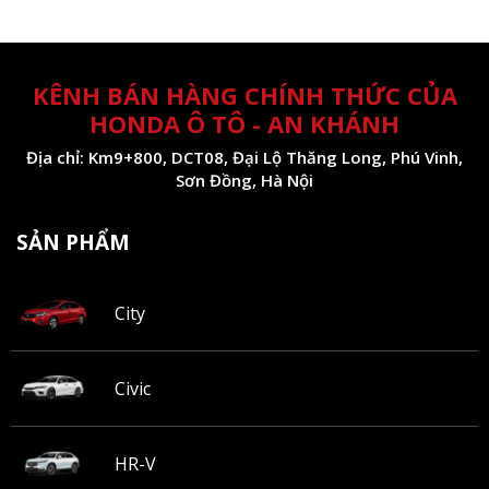
KÊNH BÁN HÀNG CHÍNH THỨC CỦA
HONDA Ô TÔ - AN KHÁNH
Địa chỉ: Km9+800, DCT08, Đại Lộ Thăng Long, Phú Vinh,
Sơn Đồng, Hà Nội
SẢN PHẨM
City
Civic
HR-V