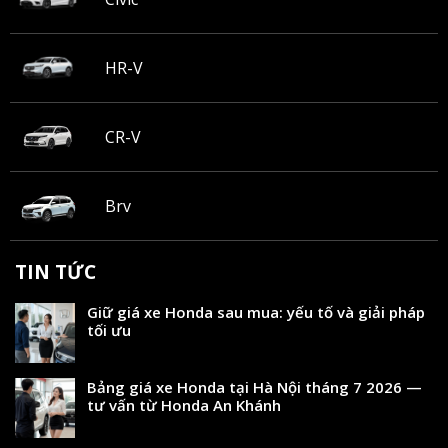
HR-V
CR-V
Brv
TIN TỨC
Giữ giá xe Honda sau mua: yếu tố và giải pháp
tối ưu
Bảng giá xe Honda tại Hà Nội tháng 7 2026 —
tư vấn từ Honda An Khánh