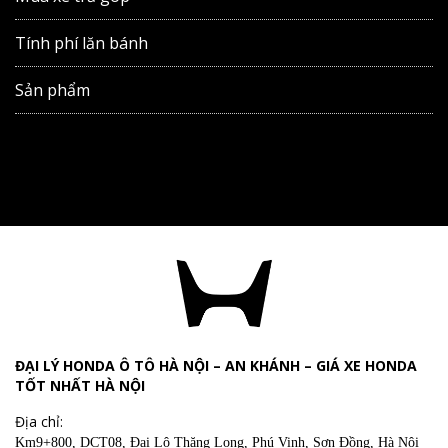
Tính phí lăn bánh
Sản phẩm
ĐẠI LÝ HONDA Ô TÔ HÀ NỘI – AN KHÁNH – GIÁ XE HONDA
TỐT NHẤT HÀ NỘI
Địa chỉ:
Km9+800, DCT08, Đại Lộ Thăng Long, Phú Vinh, Sơn Đồng, Hà Nội