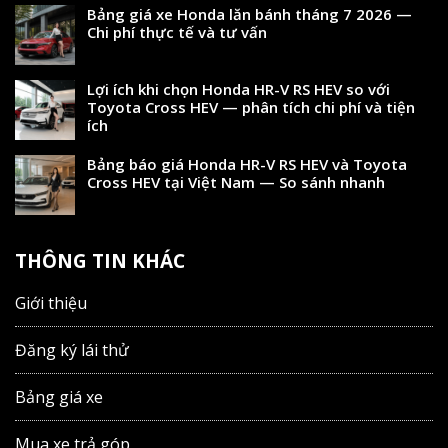
Bảng giá xe Honda lăn bánh tháng 7 2026 —
Chi phí thực tế và tư vấn
Lợi ích khi chọn Honda HR-V RS HEV so với
Toyota Cross HEV — phân tích chi phí và tiện
ích
Bảng báo giá Honda HR-V RS HEV và Toyota
Cross HEV tại Việt Nam — So sánh nhanh
THÔNG TIN KHÁC
Giới thiệu
Đăng ký lái thử
Bảng giá xe
Mua xe trả góp