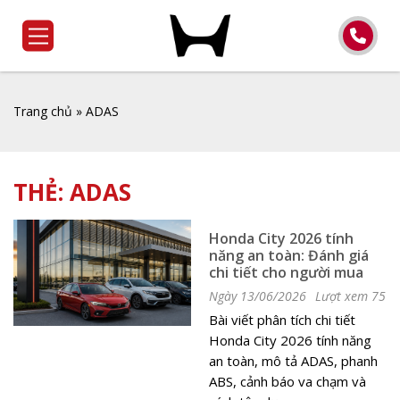
Trang chủ
»
ADAS
THẺ:
ADAS
Honda City 2026 tính
năng an toàn: Đánh giá
chi tiết cho người mua
Ngày 13/06/2026
Lượt xem 75
Bài viết phân tích chi tiết
Honda City 2026 tính năng
an toàn, mô tả ADAS, phanh
ABS, cảnh báo va chạm và