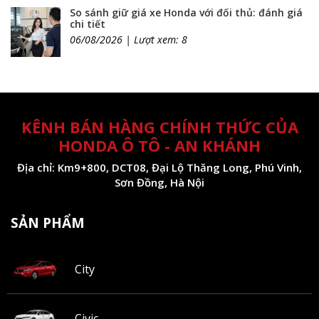
So sánh giữ giá xe Honda với đối thủ: đánh giá
chi tiết
06/08/2026 | Lượt xem: 8
KÊNH BÁN HÀNG CHÍNH THỨC CỦA
HONDA Ô TÔ - AN KHÁNH
Địa chỉ: Km9+800, DCT08, Đại Lộ Thăng Long, Phú Vinh,
Sơn Đồng, Hà Nội
SẢN PHẨM
City
Civic