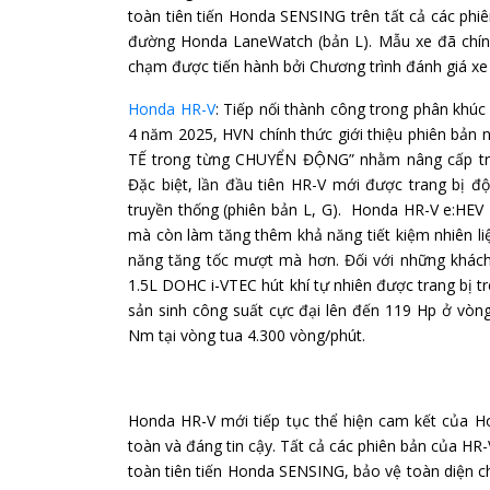
toàn tiên tiến Honda SENSING trên tất cả các phiê
đường Honda LaneWatch (bản L). Mẫu xe đã chín
chạm được tiến hành bởi Chương trình đánh giá 
Honda HR-V
: Tiếp nối thành công trong phân kh
4 năm 2025, HVN chính thức giới thiệu phiên bản 
TẾ trong từng CHUYỂN ĐỘNG” nhằm nâng cấp trải
Đặc biệt, lần đầu tiên HR-V mới được trang bị đ
truyền thống (phiên bản L, G). Honda HR-V e:HEV 
mà còn làm tăng thêm khả năng tiết kiệm nhiên li
năng tăng tốc mượt mà hơn. Đối với những khách
1.5L DOHC i-VTEC hút khí tự nhiên được trang bị t
sản sinh công suất cực đại lên đến 119 Hp ở vòn
Nm tại vòng tua 4.300 vòng/phút.
Honda HR-V mới tiếp tục thể hiện cam kết của H
toàn và đáng tin cậy. Tất cả các phiên bản của HR
toàn tiên tiến Honda SENSING, bảo vệ toàn diện ch