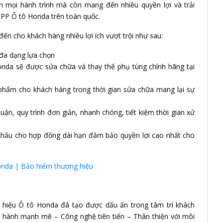
 mọi hành trình mà còn mang đến nhiều quyền lợi và trải
NPP Ô tô Honda trên toàn quốc.
 cho khách hàng nhiều lợi ích vượt trội như sau:
 đa dạng lựa chọn
nda sẽ được sửa chữa và thay thế phụ tùng chính hãng tại
 phẩm cho khách hàng trong thời gian sửa chữa mang lại sự
uận, quy trình đơn giản, nhanh chóng, tiết kiệm thời gian xử
 khấu cho hợp đồng dài hạn đảm bảo quyền lợi cao nhất cho
nda | Bảo hiểm thương hiệu
g hiệu Ô tô Honda đã tạo được dấu ấn trong tâm trí khách
Vận hành mạnh mẽ – Công nghệ tiên tiến – Thân thiện với môi