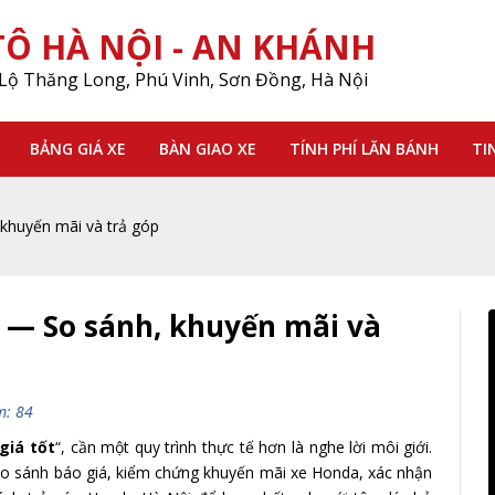
Ô HÀ NỘI - AN KHÁNH
Lộ Thăng Long, Phú Vinh, Sơn Đồng, Hà Nội
BẢNG GIÁ XE
BÀN GIAO XE
TÍNH PHÍ LĂN BÁNH
TI
 khuyến mãi và trả góp
t — So sánh, khuyến mãi và
m: 84
giá tốt
“, cần một quy trình thực tế hơn là nghe lời môi giới.
à so sánh báo giá, kiểm chứng khuyến mãi xe Honda, xác nhận