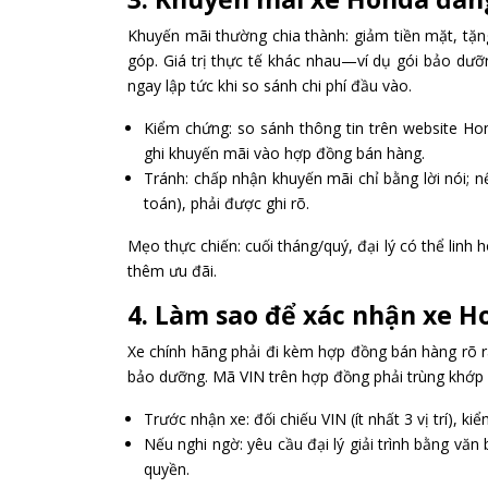
Khuyến mãi thường chia thành: giảm tiền mặt, tặng
góp. Giá trị thực tế khác nhau—ví dụ gói bảo dưỡn
ngay lập tức khi so sánh chi phí đầu vào.
Kiểm chứng: so sánh thông tin trên website Hon
ghi khuyến mãi vào hợp đồng bán hàng.
Tránh: chấp nhận khuyến mãi chỉ bằng lời nói; n
toán), phải được ghi rõ.
Mẹo thực chiến: cuối tháng/quý, đại lý có thể linh
thêm ưu đãi.
4. Làm sao để xác nhận xe H
Xe chính hãng phải đi kèm hợp đồng bán hàng rõ 
bảo dưỡng. Mã VIN trên hợp đồng phải trùng khớp vớ
Trước nhận xe: đối chiếu VIN (ít nhất 3 vị trí), k
Nếu nghi ngờ: yêu cầu đại lý giải trình bằng văn
quyền.