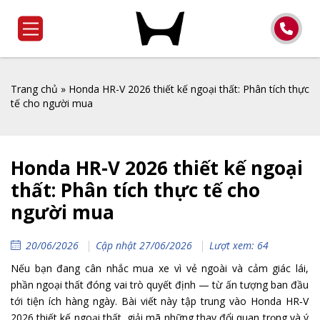
Trang chủ
»
Honda HR-V 2026 thiết kế ngoại thất: Phân tích thực
tế cho người mua
Honda HR-V 2026 thiết kế ngoại
thất: Phân tích thực tế cho
người mua
20/06/2026
Cập nhật 27/06/2026
Lượt xem: 64
Nếu bạn đang cân nhắc mua xe vì vẻ ngoài và cảm giác lái,
phần ngoại thất đóng vai trò quyết định — từ ấn tượng ban đầu
tới tiện ích hàng ngày. Bài viết này tập trung vào Honda HR‑V
2026 thiết kế ngoại thất, giải mã những thay đổi quan trọng và ý