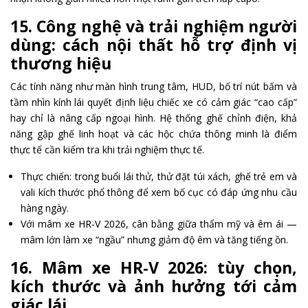
15. Công nghệ và trải nghiệm người
dùng: cách nội thất hỗ trợ định vị
thương hiệu
Các tính năng như màn hình trung tâm, HUD, bố trí nút bấm và
tầm nhìn kính lái quyết định liệu chiếc xe có cảm giác “cao cấp”
hay chỉ là nâng cấp ngoại hình. Hệ thống ghế chỉnh điện, khả
năng gập ghế linh hoạt và các hộc chứa thông minh là điểm
thực tế cần kiểm tra khi trải nghiệm thực tế.
Thực chiến: trong buổi lái thử, thử đặt túi xách, ghế trẻ em và
vali kích thước phổ thông để xem bố cục có đáp ứng nhu cầu
hàng ngày.
Với mâm xe HR-V 2026, cân bằng giữa thẩm mỹ và êm ái —
mâm lớn làm xe “ngầu” nhưng giảm độ êm và tăng tiếng ồn.
16. Mâm xe HR‑V 2026: tùy chọn,
kích thước và ảnh hưởng tới cảm
giác lái