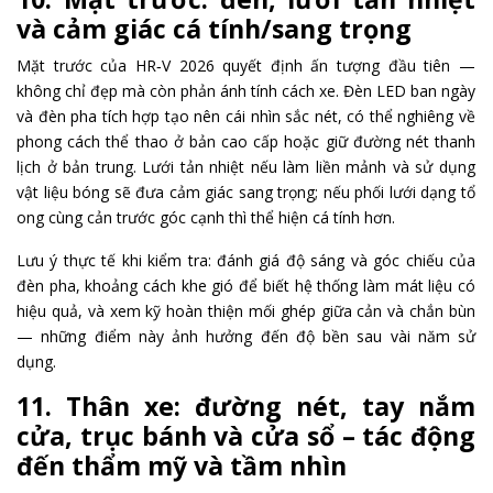
và cảm giác cá tính/sang trọng
Mặt trước của HR‑V 2026 quyết định ấn tượng đầu tiên —
không chỉ đẹp mà còn phản ánh tính cách xe. Đèn LED ban ngày
và đèn pha tích hợp tạo nên cái nhìn sắc nét, có thể nghiêng về
phong cách thể thao ở bản cao cấp hoặc giữ đường nét thanh
lịch ở bản trung. Lưới tản nhiệt nếu làm liền mảnh và sử dụng
vật liệu bóng sẽ đưa cảm giác sang trọng; nếu phối lưới dạng tổ
ong cùng cản trước góc cạnh thì thể hiện cá tính hơn.
Lưu ý thực tế khi kiểm tra: đánh giá độ sáng và góc chiếu của
đèn pha, khoảng cách khe gió để biết hệ thống làm mát liệu có
hiệu quả, và xem kỹ hoàn thiện mối ghép giữa cản và chắn bùn
— những điểm này ảnh hưởng đến độ bền sau vài năm sử
dụng.
11. Thân xe: đường nét, tay nắm
cửa, trục bánh và cửa sổ – tác động
đến thẩm mỹ và tầm nhìn