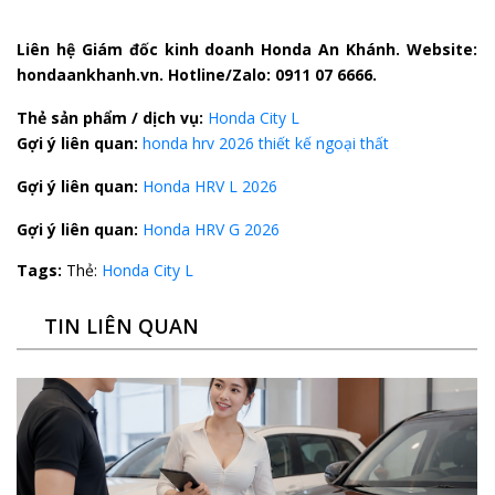
Liên hệ Giám đốc kinh doanh Honda An Khánh. Website:
hondaankhanh.vn. Hotline/Zalo: 0911 07 6666.
Thẻ sản phẩm / dịch vụ:
Honda City L
Gợi ý liên quan:
honda hrv 2026 thiết kế ngoại thất
Gợi ý liên quan:
Honda HRV L 2026
Gợi ý liên quan:
Honda HRV G 2026
Tags:
Thẻ:
Honda City L
TIN LIÊN QUAN