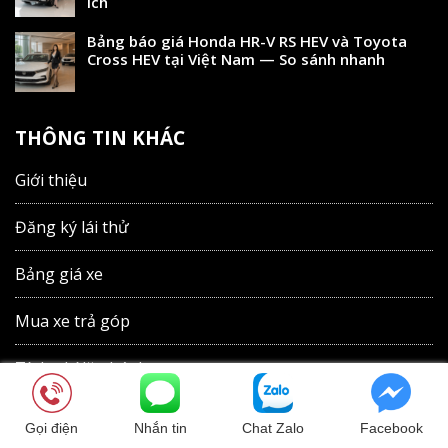
ích
Bảng báo giá Honda HR-V RS HEV và Toyota
Cross HEV tại Việt Nam — So sánh nhanh
THÔNG TIN KHÁC
Giới thiệu
Đăng ký lái thử
Bảng giá xe
Mua xe trả góp
Tính phí lăn bánh
Sản phẩm
Gọi điện
Nhắn tin
Chat Zalo
Facebook