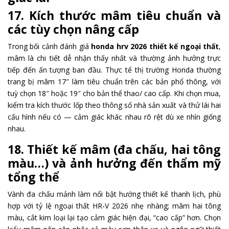
17. Kích thước mâm tiêu chuẩn và
các tùy chọn nâng cấp
Trong bối cảnh đánh giá
honda hrv 2026 thiết kế ngoại thất
,
mâm là chi tiết dễ nhận thấy nhất và thường ảnh hưởng trực
tiếp đến ấn tượng ban đầu. Thực tế thị trường Honda thường
trang bị mâm 17″ làm tiêu chuẩn trên các bản phổ thông, với
tuỳ chọn 18″ hoặc 19″ cho bản thể thao/ cao cấp. Khi chọn mua,
kiểm tra kích thước lốp theo thông số nhà sản xuất và thử lái hai
cấu hình nếu có — cảm giác khác nhau rõ rệt dù xe nhìn giống
nhau.
18. Thiết kế mâm (đa chấu, hai tông
màu…) và ảnh hưởng đến thẩm mỹ
tổng thể
Vành đa chấu mảnh làm nổi bật hướng thiết kế thanh lịch, phù
hợp với tỷ lệ ngoại thất HR‑V 2026 nhẹ nhàng; mâm hai tông
màu, cắt kim loại lại tạo cảm giác hiện đại, “cao cấp” hơn. Chọn