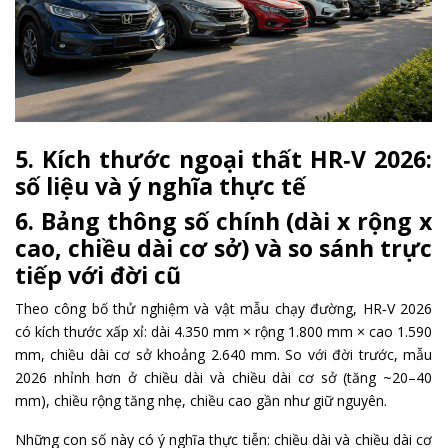
5. Kích thước ngoại thất HR‑V 2026:
số liệu và ý nghĩa thực tế
6. Bảng thông số chính (dài x rộng x
cao, chiều dài cơ sở) và so sánh trực
tiếp với đời cũ
Theo công bố thử nghiệm và vật mẫu chạy đường, HR‑V 2026
có kích thước xấp xỉ: dài 4.350 mm × rộng 1.800 mm × cao 1.590
mm, chiều dài cơ sở khoảng 2.640 mm. So với đời trước, mẫu
2026 nhỉnh hơn ở chiều dài và chiều dài cơ sở (tăng ~20–40
mm), chiều rộng tăng nhẹ, chiều cao gần như giữ nguyên.
Những con số này có ý nghĩa thực tiễn: chiều dài và chiều dài cơ