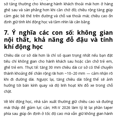
sở tăng thường cho khoang hành khách thoải mái hơn ở hàng
ghế sau và sàn phẳng hơn khi cần chở đồ; chiều rộng tăng giúp
cảm giác bề thế trên đường và chỗ vai thoải mái; chiều cao ổn
định giữ tính khí động học và tầm nhìn lái cân bằng.
7. Ý nghĩa các con số: không gian
nội thất, khả năng đỗ đậu và tính
khí động học
Chiều dài cơ sở dài hơn là chỉ số quan trọng nhất nếu bạn đặt
tiêu chí không gian cho hành khách sau hoặc cần chở trẻ em,
ghế trẻ em. Thực tế: tăng 30 mm chiều dài cơ sở có thể chuyển
thành khoảng để chân rộng rãi hơn ~10–20 mm — cảm nhận rõ
khi đi đường dài. Ngược lại, tăng chiều dài tổng thể sẽ ảnh
hưởng tới bán kính quay và độ linh hoạt khi đỗ xe trong chỗ
chật.
Về khí động học, nhà sản xuất thường giữ chiều cao và đường
mái thấp để giảm lực cản; HR‑V 2026 làm tỷ lệ lại phần taper
phía sau giúp ổn định ở tốc độ cao mà vẫn giữ không gian hành