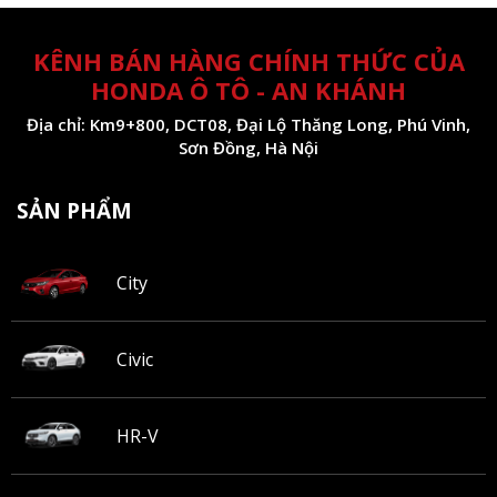
KÊNH BÁN HÀNG CHÍNH THỨC CỦA
HONDA Ô TÔ - AN KHÁNH
Địa chỉ: Km9+800, DCT08, Đại Lộ Thăng Long, Phú Vinh,
Sơn Đồng, Hà Nội
SẢN PHẨM
City
Civic
HR-V