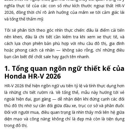
nghĩa thực tế của các con số như kích thước ngoại thất HR‑V
2026, đồng thời chỉ rõ ảnh hưởng của mâm xe tới cảm giác lái
và tổng thể thẩm mỹ.
Tôi sẽ phân tích theo góc nhìn thực chiến: đâu là điểm cải tiến
nên khen, đâu là chi tiết cần kiểm tra khi xem xe thực tế, và
cách lựa chọn phiên bản phù hợp với nhu cầu đô thị, gia đình
hoặc phong cách cá nhân — không sáo rỗng, chỉ những điều
bạn cần biết để chốt sale hay gạch tên nhanh.
1. Tổng quan ngôn ngữ thiết kế của
Honda HR‑V 2026
HR‑V 2026 thể hiện ngôn ngữ ưu tiên tỷ lệ và tính thực dụng hơn
là những chi tiết rườm rà. Về tổng thể, mẫu này hướng tới vẻ
ngoài hiện đại, gọn gàng — dễ nhận diện khi đứng cạnh các đối
thủ đô thị nhờ sự cân đối giữa đầu xe, trục cơ sở và phần đuôi.
Đối với người mua, điều quan trọng là nhìn thấy mối liên hệ giữa
diện mạo và công năng: không chỉ là đẹp mà còn là tiện dụng
trong đô thị.