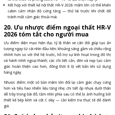
Kết hợp với thiết kế nội thất HR‑V 2026: mâm lớn có thể khiến
cabin cảm nhận độ cứng tăng — thử lái trước khi chốt để
tránh mất cảm giác thoải mái.
20. Ưu nhược điểm ngoại thất HR‑V
2026 tóm tắt cho người mua
Ưu điểm: diện mạo hiện đại, tỷ lệ thân xe cân đối giúp tạo ấn
tượng ngay từ cái nhìn đầu tiên; khoảng sáng gầm và chiều rộng
nhỉnh hơn so với thế hệ trước, hỗ trợ sự linh hoạt trong đô thị
và hành trình ngoại thành; các chi tiết cản, đèn và nẹp tạo cảm
giác hoàn thiện cao hơn, đồng thời ít lộ vết bẩn khi sử dụng
hàng ngày.
Nhược điểm: một số bản mâm lớn đổi lại cảm giác chạy cứng
hơn và tiêu hao nhiên liệu tăng nhẹ; chi tiết ốp nhựa dưới thân
dễ trầy trong bãi đỗ; tầm nhìn phía sau có thể bị ảnh hưởng bởi
thiết kế bép kính và cột C dày — cần kiểm tra thực tế để đánh
giá.