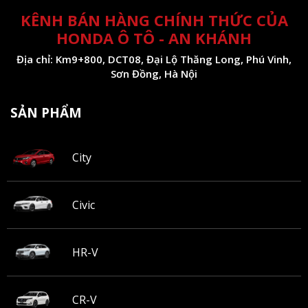
KÊNH BÁN HÀNG CHÍNH THỨC CỦA
HONDA Ô TÔ - AN KHÁNH
Địa chỉ: Km9+800, DCT08, Đại Lộ Thăng Long, Phú Vinh,
Sơn Đồng, Hà Nội
SẢN PHẨM
City
Civic
HR-V
CR-V