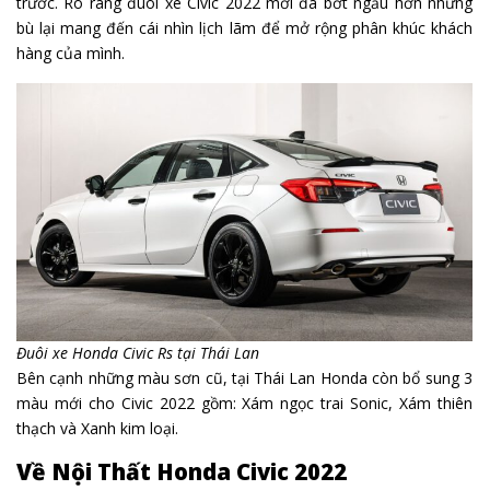
trước. Rõ ràng đuôi xe Civic 2022 mới đã bớt ngầu hơn nhưng
bù lại mang đến cái nhìn lịch lãm để mở rộng phân khúc khách
hàng của mình.
Đuôi xe Honda Civic Rs tại Thái Lan
Bên cạnh những màu sơn cũ, tại Thái Lan Honda còn bổ sung 3
màu mới cho Civic 2022 gồm: Xám ngọc trai Sonic, Xám thiên
thạch và Xanh kim loại.
Về Nội Thất Honda Civic 2022