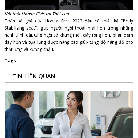
Nội thất Honda CIvic tại Thái Lan
Toàn bộ ghế của Honda Civic 2022 đều có thiết kế “Body
Stabilizing seat”, giúp người ngồi thoải mái hơn trong những
hành trình dài. Ghế ngồi có khung mới, đáy rộng hơn, phần đệm
dày hơn và tựa lưng được nâng cao giúp tăng độ nâng đỡ cho
thắt lưng và xương chậu.
Tags:
TIN LIÊN QUAN