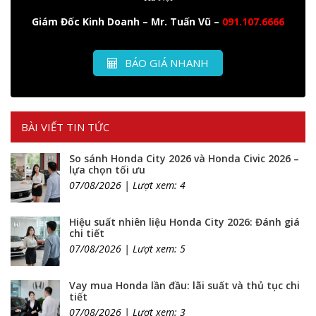
Giám Đốc Kinh Doanh – Mr. Tuấn Vũ –
091.107.6666
BÁO GIÁ NHANH
BÀI VIẾT TIN TỨC
So sánh Honda City 2026 và Honda Civic 2026 –
lựa chọn tối ưu
07/08/2026 | Lượt xem: 4
Hiệu suất nhiên liệu Honda City 2026: Đánh giá
chi tiết
07/08/2026 | Lượt xem: 5
Vay mua Honda lần đầu: lãi suất và thủ tục chi
tiết
07/08/2026 | Lượt xem: 3