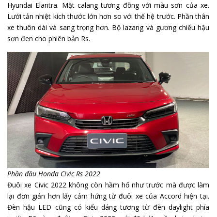
Hyundai Elantra. Mặt calang tương đồng với màu sơn của xe.
Lưới tản nhiệt kích thước lớn hơn so với thế hệ trước. Phần thân
xe thuôn dài và sang trọng hơn. Bộ lazang và gương chiếu hậu
sơn đen cho phiên bản Rs.
Phần đầu Honda Civic Rs 2022
Đuôi xe Civic 2022 không còn hầm hố như trước mà được làm
lại đơn giản hơn lấy cảm hứng từ đuôi xe của Accord hiện tại.
Đèn hậu LED cũng có kiểu dáng tương từ đèn daylight phía