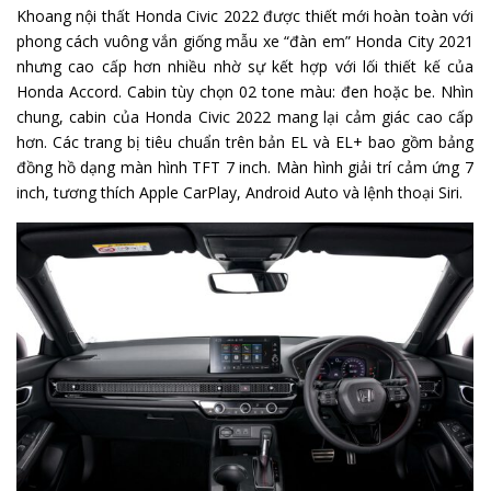
Khoang nội thất Honda Civic 2022 được thiết mới hoàn toàn với
phong cách vuông vắn giống mẫu xe “đàn em” Honda City 2021
nhưng cao cấp hơn nhiều nhờ sự kết hợp với lối thiết kế của
Honda Accord. Cabin tùy chọn 02 tone màu: đen hoặc be. Nhìn
chung, cabin của Honda Civic 2022 mang lại cảm giác cao cấp
hơn. Các trang bị tiêu chuẩn trên bản EL và EL+ bao gồm bảng
đồng hồ dạng màn hình TFT 7 inch. Màn hình giải trí cảm ứng 7
inch, tương thích Apple CarPlay, Android Auto và lệnh thoại Siri.