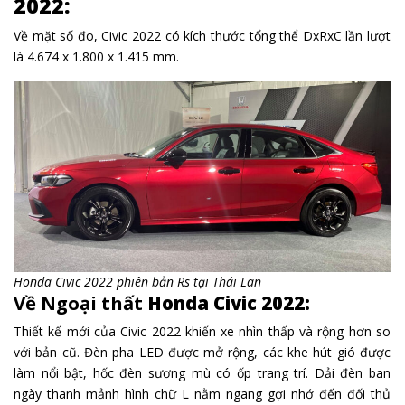
2022:
Về mặt số đo, Civic 2022 có kích thước tổng thể DxRxC lần lượt
là 4.674 x 1.800 x 1.415 mm.
Honda Civic 2022 phiên bản Rs tại Thái Lan
Về Ngoại thất
Honda Civic 2022:
Thiết kế mới của Civic 2022 khiến xe nhìn thấp và rộng hơn so
với bản cũ. Đèn pha LED được mở rộng, các khe hút gió được
làm nổi bật, hốc đèn sương mù có ốp trang trí. Dải đèn ban
ngày thanh mảnh hình chữ L nằm ngang gợi nhớ đến đối thủ