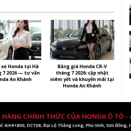
 xe Honda tại Hà
Bảng giá Honda CR-V
g 7 2026 — tư vấn
tháng 7 2026: cập nhật
nda An Khánh
niêm yết và khuyến mãi tại
Honda An Khánh
 HÀNG CHÍNH THỨC CỦA HONDA Ô TÔ -
hỉ: Km9+800, DCT08, Đại Lộ Thăng Long, Phú Vinh, Sơn Đồng, 