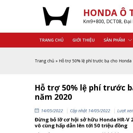
HONDA Ô T
Km9+800, DCT08, Đại 
TRANG CHỦ
GIỚI THIỆU
SẢN PHẨM
Trang chủ
»
Hỗ trợ 50% lệ phí trước bạ cho Hond
Hỗ trợ 50% lệ phí trước 
năm 2020
14/05/2022
Cập nhật 14/05/2022
Lượt xe
Đừng bỏ lỡ cơ hội sở hữu Honda HR-V 2
vô cùng hấp dẫn lên tới 50 triệu đồng