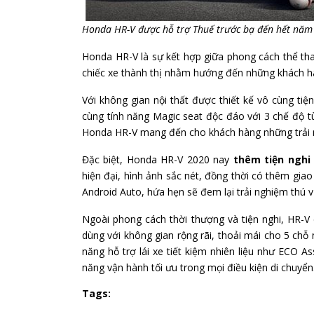
Honda HR-V được hỗ trợ Thuế trước bạ đến hết năm
Honda HR-V là sự kết hợp giữa phong cách thể thao
chiếc xe thành thị nhằm hướng đến những khách h
Với không gian nội thất được thiết kế vô cùng tiệ
cùng tính năng Magic seat độc đáo với 3 chế độ tù
Honda HR-V mang đến cho khách hàng những trải ng
Đặc biệt, Honda HR-V 2020 nay
thêm tiện nghi
hiện đại, hình ảnh sắc nét, đồng thời có thêm giao
Android Auto, hứa hẹn sẽ đem lại trải nghiệm thú 
Ngoài phong cách thời thượng và tiện nghi, HR-V
dùng với không gian rộng rãi, thoải mái cho 5 chỗ 
năng hỗ trợ lái xe tiết kiệm nhiên liệu như ECO A
năng vận hành tối ưu trong mọi điều kiện di chuyển
Tags: