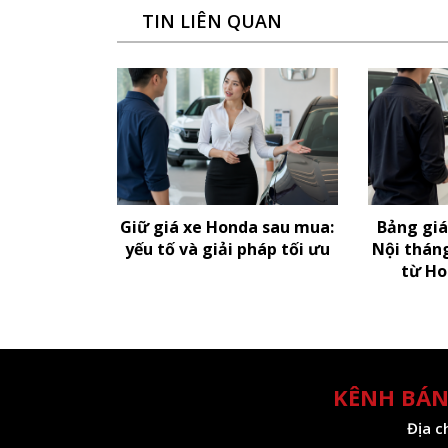
TIN LIÊN QUAN
Giữ giá xe Honda sau mua:
Bảng giá
yếu tố và giải pháp tối ưu
Nội thán
từ Ho
KÊNH BÁN
Địa c