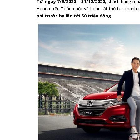
Từ ngày 7/9/2020 – 31/12/2020
, khách hàng mua
Honda trên Toàn quốc và hoàn tất thủ tục thanh 
phí trước bạ lên tới 50 triệu đồng
.