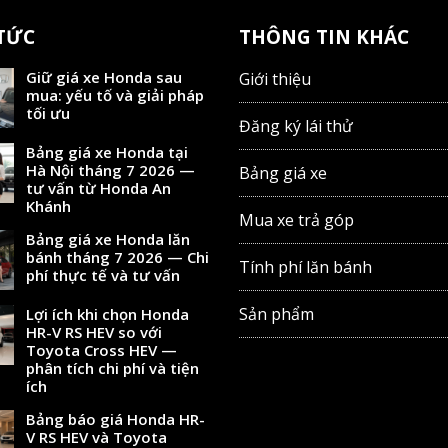
 TỨC
THÔNG TIN KHÁC
Giữ giá xe Honda sau
Giới thiệu
mua: yếu tố và giải pháp
tối ưu
Đăng ký lái thử
Bảng giá xe Honda tại
Hà Nội tháng 7 2026 —
Bảng giá xe
tư vấn từ Honda An
Khánh
Mua xe trả góp
Bảng giá xe Honda lăn
bánh tháng 7 2026 — Chi
Tính phí lăn bánh
phí thực tế và tư vấn
Sản phẩm
Lợi ích khi chọn Honda
HR-V RS HEV so với
Toyota Cross HEV —
phân tích chi phí và tiện
ích
Bảng báo giá Honda HR-
V RS HEV và Toyota