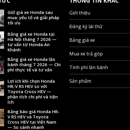
 TỨC
THÔNG TIN KHÁC
Giữ giá xe Honda sau
Giới thiệu
mua: yếu tố và giải pháp
tối ưu
Đăng ký lái thử
Bảng giá xe Honda tại
Hà Nội tháng 7 2026 —
Bảng giá xe
tư vấn từ Honda An
Khánh
Mua xe trả góp
Bảng giá xe Honda lăn
bánh tháng 7 2026 — Chi
Tính phí lăn bánh
phí thực tế và tư vấn
Sản phẩm
Lợi ích khi chọn Honda
HR-V RS HEV so với
Toyota Cross HEV —
phân tích chi phí và tiện
ích
Bảng báo giá Honda HR-
V RS HEV và Toyota
Cross HEV tại Việt Nam
— So sánh nhanh