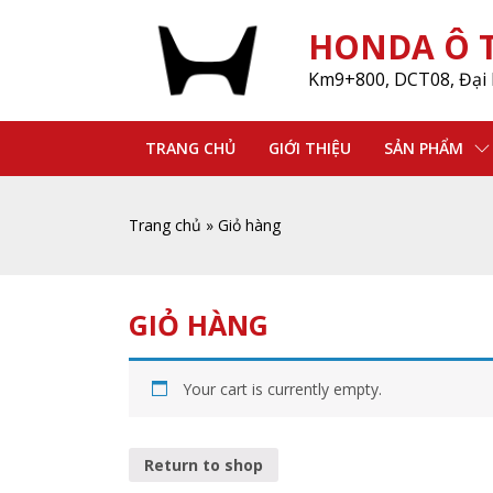
HONDA Ô T
Km9+800, DCT08, Đại 
TRANG CHỦ
GIỚI THIỆU
SẢN PHẨM
Trang chủ
»
Giỏ hàng
GIỎ HÀNG
Your cart is currently empty.
Return to shop