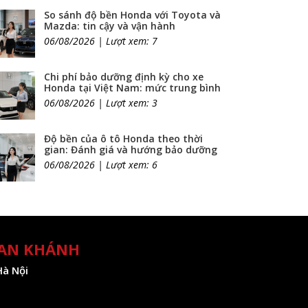
So sánh độ bền Honda với Toyota và
Mazda: tin cậy và vận hành
06/08/2026 | Lượt xem: 7
Chi phí bảo dưỡng định kỳ cho xe
Honda tại Việt Nam: mức trung bình
06/08/2026 | Lượt xem: 3
Độ bền của ô tô Honda theo thời
gian: Đánh giá và hướng bảo dưỡng
06/08/2026 | Lượt xem: 6
 AN KHÁNH
Hà Nội