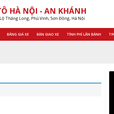
Ô HÀ NỘI - AN KHÁNH
Lộ Thăng Long, Phú Vinh, Sơn Đồng, Hà Nội
BẢNG GIÁ XE
BÀN GIAO XE
TÍNH PHÍ LĂN BÁNH
TI