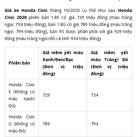
Giá xe Honda Civic
tháng 10/2020 cụ thể như sau:
Honda
Civic 2020
phiên bản 1.8E có giá 729 triệu đồng (màu trắng
ngọc 734 triệu đồng), bản 1.8G có giá 789 triệu đồng (màu trắng
ngọc 794 triệu đồng), bản RS được phân phối với giá 929 triệu
đồng (màu trắng ngọc/đỏ cá tính 934 triệu đồng).
Giấ niêm yết màu
Giấ niêm yết
Xanh/Đen/Bạc
màu Trắng/ Đỏ
Phiên bản
(Đơn vị: triệu
(Đơn vị: triệu
đồng)
đồng)
Honda Civic
E (Không có
729
734
màu Xanh/
Đỏ)
Honda Civic
G (Không có
789
794
màu Đỏ)