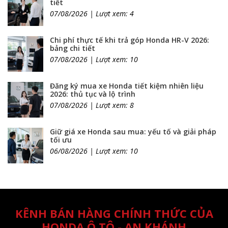
tiết
07/08/2026 | Lượt xem: 4
Chi phí thực tế khi trả góp Honda HR-V 2026:
bảng chi tiết
07/08/2026 | Lượt xem: 10
Đăng ký mua xe Honda tiết kiệm nhiên liệu
2026: thủ tục và lộ trình
07/08/2026 | Lượt xem: 8
Giữ giá xe Honda sau mua: yếu tố và giải pháp
tối ưu
06/08/2026 | Lượt xem: 10
KÊNH BÁN HÀNG CHÍNH THỨC CỦA
HONDA Ô TÔ - AN KHÁNH