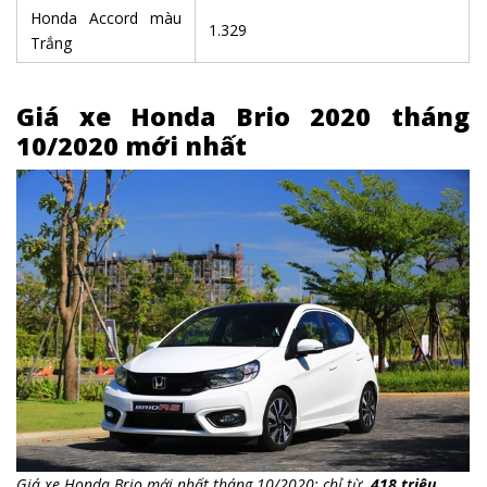
Honda Accord màu
1.329
Trắng
Giá xe Honda Brio 2020 tháng
10/2020 mới nhất
Giá xe Honda Brio mới nhất tháng 10/2020: chỉ từ
418 triệu