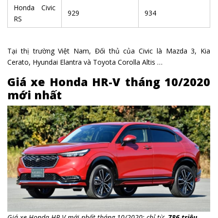
Honda Civic
929
934
RS
Tại thị trường Việt Nam, Đối thủ của Civic là Mazda 3, Kia
Cerato, Hyundai Elantra và Toyota Corolla Altis …
Giá xe Honda HR-V tháng 10/2020
mới nhất
Giá xe Honda HR-V mới nhất tháng 10/2020: chỉ từ
786 triệu