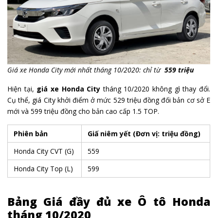
Giá xe Honda City mới nhất tháng 10/2020: chỉ từ
559 triệu
Hiện tại,
giá xe Honda City
tháng 10/2020 không gì thay đổi.
Cụ thể, giá City khởi điểm ở mức 529 triệu đồng đối bản cơ sở E
mới và 599 triệu đồng cho bản cao cấp 1.5 TOP.
Phiên bản
Giấ niêm yết
(Đơn vị: triệu đồng)
Honda City CVT (G)
559
Honda City Top (L)
599
Bảng Giá đầy đủ xe Ô tô Honda
tháng 10/2020