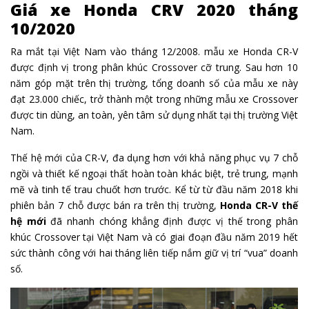
Giá xe Honda CRV 2020 tháng
10/2020
Ra mắt tại Việt Nam vào tháng 12/2008. mẫu xe Honda CR-V
được định vị trong phân khúc Crossover cỡ trung. Sau hơn 10
năm góp mặt trên thị trường, tổng doanh số của mẫu xe này
đạt 23.000 chiếc, trở thành một trong những mẫu xe Crossover
được tin dùng, an toàn, yên tâm sử dụng nhất tại thị trường Việt
Nam.
Thế hệ mới của CR-V, đa dụng hơn với khả năng phục vụ 7 chỗ
ngồi và thiết kế ngoại thất hoàn toàn khác biệt, trẻ trung, mạnh
mẽ và tinh tế trau chuốt hơn trước. Kể từ từ đầu năm 2018 khi
phiên bản 7 chỗ được bán ra trên thị trường,
Honda CR-V thế
hệ mới
đã nhanh chóng khẳng định được vị thế trong phân
khúc Crossover tại Việt Nam và có giai đoạn đầu năm 2019 hết
sức thành công với hai tháng liên tiếp nắm giữ vị trí “vua” doanh
số.