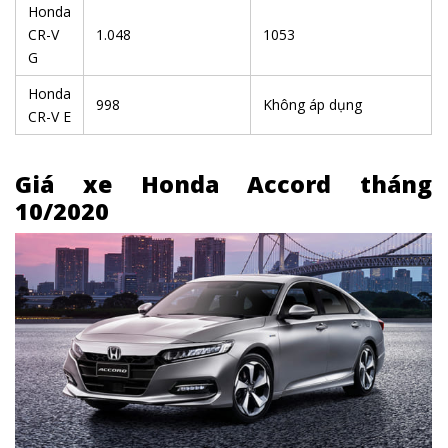
Honda
CR-V
1.048
1053
G
Honda
998
Không áp dụng
CR-V E
Giá xe Honda Accord tháng
10/2020