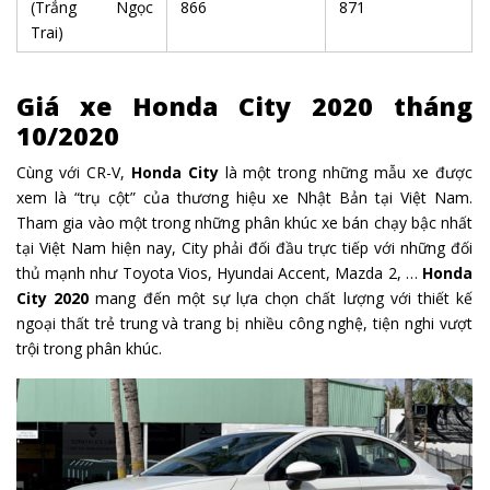
(Trắng Ngọc
866
871
Trai)
Giá xe Honda City 2020 tháng
10/2020
Cùng với CR-V,
Honda City
là một trong những mẫu xe được
xem là “trụ cột” của thương hiệu xe Nhật Bản tại Việt Nam.
Tham gia vào một trong những phân khúc xe bán chạy bậc nhất
tại Việt Nam hiện nay, City phải đối đầu trực tiếp với những đối
thủ mạnh như Toyota Vios, Hyundai Accent, Mazda 2, …
Honda
City 2020
mang đến một sự lựa chọn chất lượng với thiết kế
ngoại thất trẻ trung và trang bị nhiều công nghệ, tiện nghi vượt
trội trong phân khúc.