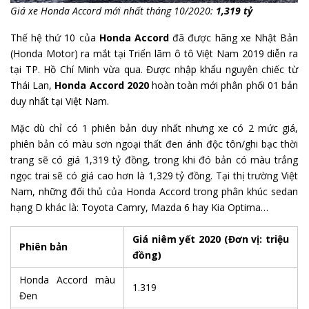
Giá xe Honda Accord mới nhất tháng 10/2020:
1,319 tỷ
Thế hệ thứ 10 của
Honda Accord
đã được hãng xe Nhật Bản
(Honda Motor) ra mắt tại Triển lãm ô tô Việt Nam 2019 diễn ra
tại TP. Hồ Chí Minh vừa qua. Được nhập khẩu nguyên chiếc từ
Thái Lan,
Honda Accord 2020
hoàn toàn mới phân phối 01 bản
duy nhất tại Việt Nam.
Mặc dù chỉ có 1 phiên bản duy nhất nhưng xe có 2 mức giá,
phiên bản có màu sơn ngoại thất đen ánh độc tôn/ghi bạc thời
trang sẽ có giá 1,319 tỷ đồng, trong khi đó bản có màu trắng
ngọc trai sẽ có giá cao hơn là 1,329 tỷ đồng. Tại thị trường Việt
Nam, những đối thủ của Honda Accord trong phân khúc sedan
hạng D khác là: Toyota Camry, Mazda 6 hay Kia Optima…
Giá niêm yết 2020
(Đơn vị: triệu
Phiên bản
đồng)
Honda Accord màu
1.319
Đen