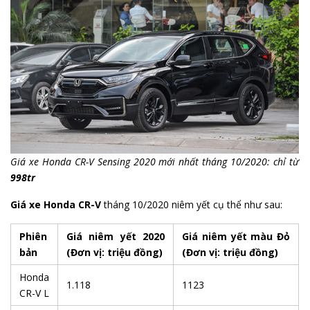
Giá xe Honda CR-V Sensing 2020 mới nhất tháng 10/2020: chỉ từ
998tr
Giá xe Honda CR-V
tháng 10/2020 niêm yết cụ thể như sau:
Phiên
Giá niêm yết 2020
Giá niêm yết màu Đỏ
bản
(Đơn vị: triệu đồng)
(Đơn vị: triệu đồng)
Honda
1.118
1123
CR-V L